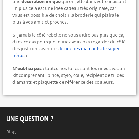
une
décoration unique
qui en jette dans votre maison !
En plus cela est une idée cadeau très originale, car il
vous est possible de choisir la broderie qui plaira le
plus à vos amis et proches.
Si jamais le côté rebelle ne vous attire pas plus que ça,
dans ce cas pourquoi n'iriez vous pas regarder du côté
des justiciers avec nos
broderies diamants de super-
héros
?
N'oubliez pas :
toutes nos toiles sont fournies avec un
kit comprenant :
pince, stylo, colle, récipient de tri des
diamants et plaquette de référence des couleurs.
UNE QUESTION ?
Blog