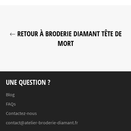
RETOUR À BRODERIE DIAMANT TÊTE DE
MORT
UNE QUESTION ?
Blog
FAQs
Contactez-nous
contact@atelier-broderie-diamant.fr