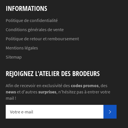
INFORMATIONS
Politique de confidentialité
Conditions générales de vente
Politique de retour et remboursement
Mentions légales
Sitemap
REJOIGNEZ L'ATELIER DES BRODEURS
Afin de recevoir en exclusivité des
codes promos
, des
news
et d'autres
surprises
, n'hésitez pas à entrer votre
mail !
S'INSC