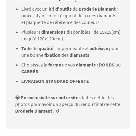
Livré avec un
kit d'outils
de
Broderie Diamant
:
pince, stylo, colle, récipient de tri des diamants
et plaquette de référence des couleurs
Plusieurs
dimensions
disponibles : de 15x15(cm)
jusqu'à 120x120(cm)
Toile
de
qualité
: imperméable et
adhésive
pour
une bonne
fixation
des
diamants
Choisissez la
forme
de vos
diamants : RONDS
ou
CARRÉS
LIVRAISON STANDARD OFFERTE
💎 En exclusivité sur notre site :
faites défiler les
photos pour avoir un aperçu du rendu final de cette
Broderie Diamant
! 💎