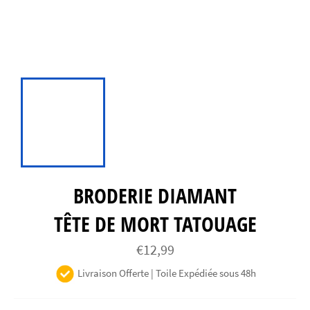
BRODERIE DIAMANT
TÊTE DE MORT TATOUAGE
Prix
€12,99
régulier
Livraison Offerte | Toile Expédiée sous 48h