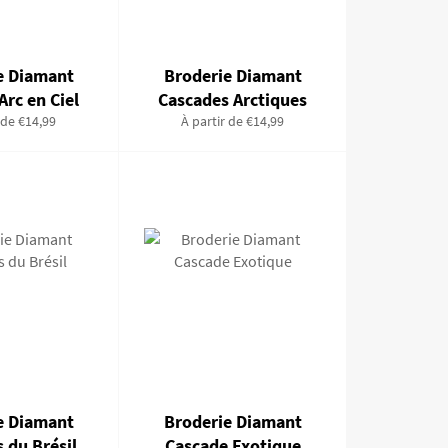
e Diamant
Broderie Diamant
Arc en Ciel
Cascades Arctiques
 de €14,99
À partir de €14,99
e Diamant
Broderie Diamant
 du Brésil
Cascade Exotique