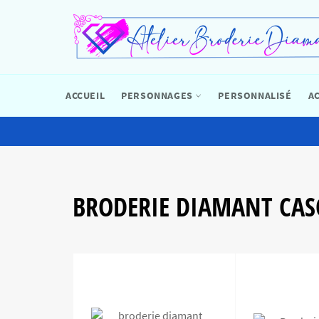
Passer
au
contenu
ACCUEIL
PERSONNAGES
PERSONNALISÉ
A
BRODERIE DIAMANT CAS