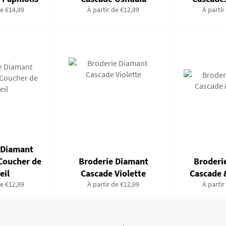
de €14,99
À partir de €12,99
À partir
 Diamant
Coucher de
Broderie Diamant
Broderi
eil
Cascade Violette
Cascade 
de €12,99
À partir de €12,99
À partir