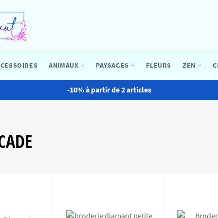
CCESSOIRES
ANIMAUX
PAYSAGES
FLEURS
ZEN
C
-10% à partir de 2 articles
CADE