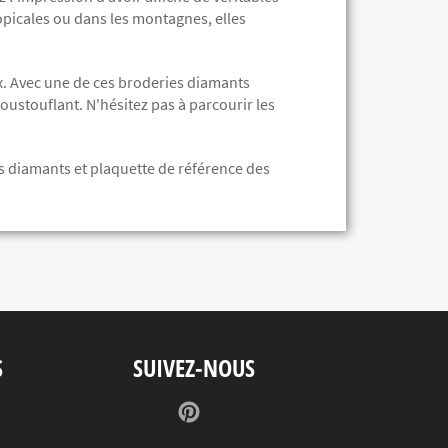
ropicales ou dans les montagnes, elles
. Avec une de ces broderies diamants
oustouflant. N'hésitez pas à parcourir les
 des diamants et plaquette de référence des
S
SUIVEZ-NOUS
Pinterest
s