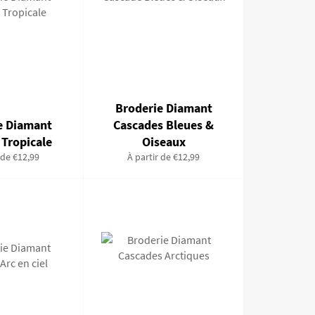
Broderie Diamant
e Diamant
Cascades Bleues &
 Tropicale
Oiseaux
 de €12,99
À partir de €12,99