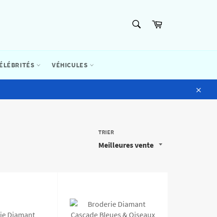
RECHERCHE
Panier
Recherche
ÉLÉBRITÉS
VÉHICULES
Close
TRIER