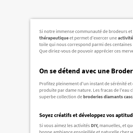
Si notre immense communauté de brodeurs et 
thérapeutique
et permet d'exercer une
activit
toile qui nous correspond parmi des centaines e
Que diriez-vous de pouvoir apprécier ces mervei
On se détend avec une Brode
Profitez pleinement d'un instant de sérénité et
produite par dame nature. Les fracas de l'eau 
superbe collection de
broderies diamants cas
Soyez créatifs et développez vos aptitu
Si vous aimez les activités
DIY,
manuelles, et que
bonne ambiance ensoleillée et naturelle chez vo