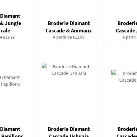
 Diamant
 & Jungle
Broderie Diamant
Broderi
icale
Cascade & Animaux
Cascade 
de €12,99
À partir de €12,99
À partir
 Diamant
Broderie Diamant
Broderi
 Papillons
Cascade Ushuaia
Cascades