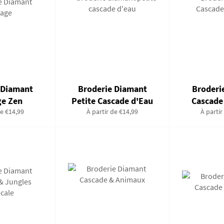
 Diamant
Broderie Diamant
Broderi
ge Zen
Petite Cascade d'Eau
Cascade
de €14,99
À partir de €14,99
À partir