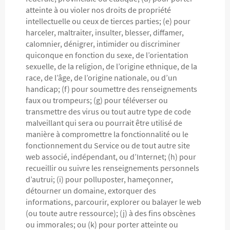
atteinte à ou violer nos droits de propriété
intellectuelle ou ceux de tierces parties; (e) pour
harceler, maltraiter, insulter, blesser, diffamer,
calomnier, dénigrer, intimider ou discriminer
quiconque en fonction du sexe, de l’orientation
sexuelle, de la religion, de l’origine ethnique, de la
race, de l’âge, de l’origine nationale, ou d’un
handicap; (f) pour soumettre des renseignements
faux ou trompeurs; (g) pour téléverser ou
transmettre des virus ou tout autre type de code
malveillant qui sera ou pourrait être utilisé de
manière à compromettre la fonctionnalité ou le
fonctionnement du Service ou de tout autre site
web associé, indépendant, ou d’Internet; (h) pour
recueillir ou suivre les renseignements personnels
d’autrui; (i) pour polluposter, hameçonner,
détourner un domaine, extorquer des
informations, parcourir, explorer ou balayer le web
(ou toute autre ressource); (j) à des fins obscènes
ou immorales; ou (k) pour porter atteinte ou