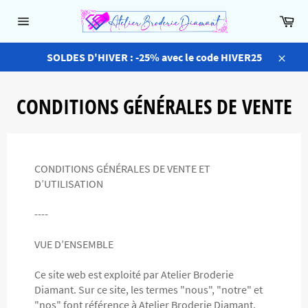
Passer
Pa
au
Navigation
contenu
SOLDES D'HIVER : -25% avec le code HIVER25
Close
CONDITIONS GÉNÉRALES DE VENTE
CONDITIONS GÉNÉRALES DE VENTE ET
D’UTILISATION
----
VUE D’ENSEMBLE
Ce site web est exploité par Atelier Broderie
Diamant. Sur ce site, les termes "nous", "notre" et
"nos" font référence à Atelier Broderie Diamant.