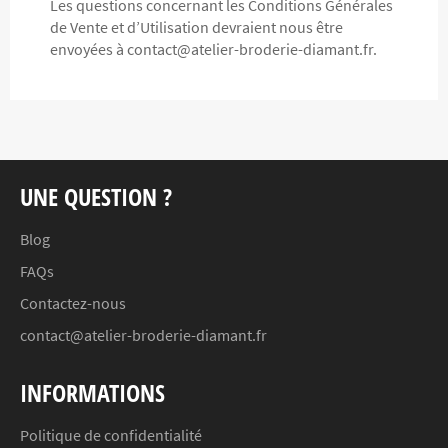
Les questions concernant les Conditions Générales
de Vente et d’Utilisation devraient nous être
envoyées à
contact@atelier-broderie-diamant.fr
.
UNE QUESTION ?
Blog
FAQs
Contactez-nous
contact@atelier-broderie-diamant.fr
INFORMATIONS
Politique de confidentialité