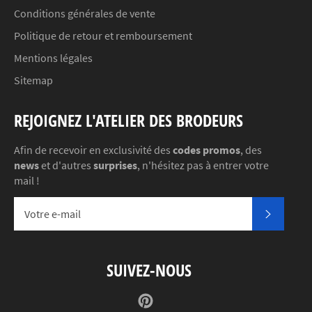
Conditions générales de vente
Politique de retour et remboursement
Mentions légales
Sitemap
REJOIGNEZ L'ATELIER DES BRODEURS
Afin de recevoir en exclusivité des
codes promos
, des
news
et d'autres
surprises
, n'hésitez pas à entrer votre
mail !
S'INSC
SUIVEZ-NOUS
Pinterest