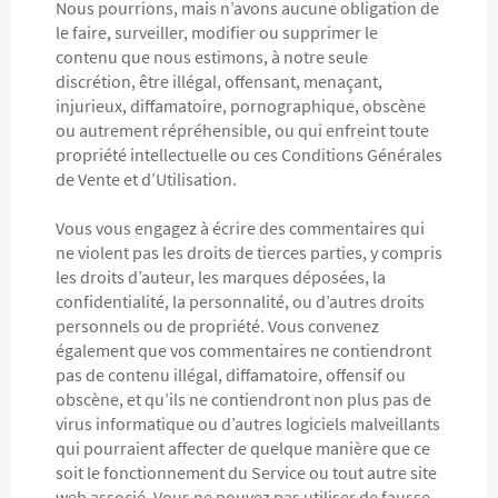
Nous pourrions, mais n’avons aucune obligation de
le faire, surveiller, modifier ou supprimer le
contenu que nous estimons, à notre seule
discrétion, être illégal, offensant, menaçant,
injurieux, diffamatoire, pornographique, obscène
ou autrement répréhensible, ou qui enfreint toute
propriété intellectuelle ou ces Conditions Générales
de Vente et d’Utilisation.
Vous vous engagez à écrire des commentaires qui
ne violent pas les droits de tierces parties, y compris
les droits d’auteur, les marques déposées, la
confidentialité, la personnalité, ou d’autres droits
personnels ou de propriété. Vous convenez
également que vos commentaires ne contiendront
pas de contenu illégal, diffamatoire, offensif ou
obscène, et qu’ils ne contiendront non plus pas de
virus informatique ou d’autres logiciels malveillants
qui pourraient affecter de quelque manière que ce
soit le fonctionnement du Service ou tout autre site
web associé. Vous ne pouvez pas utiliser de fausse