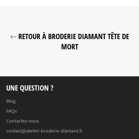
RETOUR À BRODERIE DIAMANT TÊTE DE
MORT
UNE QUESTION ?
Blog
FAQs
Contactez-nous
contact@atelier-broderie-diamant.fr