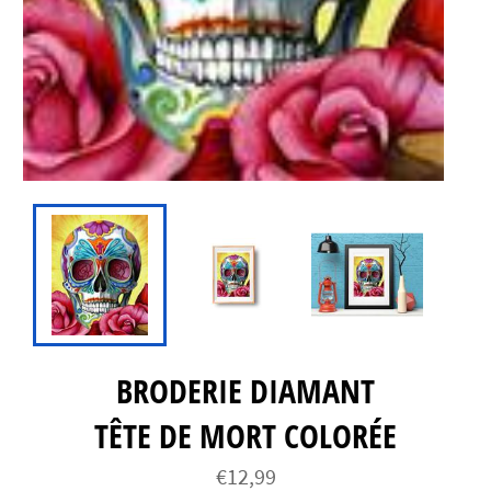
BRODERIE DIAMANT
TÊTE DE MORT COLORÉE
Prix
€12,99
régulier