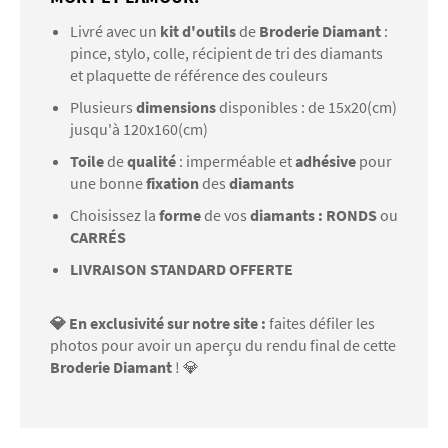
Livré avec un
kit d'outils
de
Broderie Diamant
:
pince, stylo, colle, récipient de tri des diamants
et plaquette de référence des couleurs
Plusieurs
dimensions
disponibles : de 15x20(cm)
jusqu'à 120x160(cm)
Toile
de
qualité
: imperméable et
adhésive
pour
une bonne
fixation
des
diamants
Choisissez la
forme
de vos
diamants : RONDS
ou
CARRÉS
LIVRAISON STANDARD OFFERTE
💎 En exclusivité sur notre site :
faites défiler les
photos pour avoir un aperçu du rendu final de cette
Broderie Diamant
! 💎