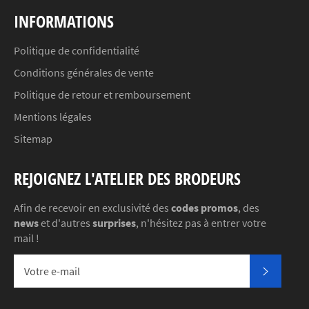
INFORMATIONS
Politique de confidentialité
Conditions générales de vente
Politique de retour et remboursement
Mentions légales
Sitemap
REJOIGNEZ L'ATELIER DES BRODEURS
Afin de recevoir en exclusivité des
codes promos
, des
news
et d'autres
surprises
, n'hésitez pas à entrer votre
mail !
S'INSC