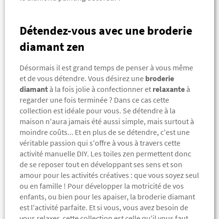
Détendez-vous avec une broderie
diamant zen
Désormais il est grand temps de penser à vous même
et de vous détendre. Vous désirez une
broderie
diamant
à la fois jolie à confectionner et
relaxante
à
regarder une fois terminée ? Dans ce cas cette
collection est idéale pour vous. Se détendre à la
maison n'aura jamais été aussi simple, mais surtout à
moindre coûts... Et en plus de se détendre, c'est une
véritable passion qui s'offre à vous à travers cette
activité manuelle DIY. Les toiles zen permettent donc
de se reposer tout en développant ses sens et son
amour pour les activités créatives : que vous soyez seul
ou en famille !
Pour développer la motricité de vos
enfants, ou bien pour les apaiser, la broderie diamant
est l'activité parfaite.
Et si vous, vous avez besoin de
vous relaxer, cette collection est celle qu'il vous faut.