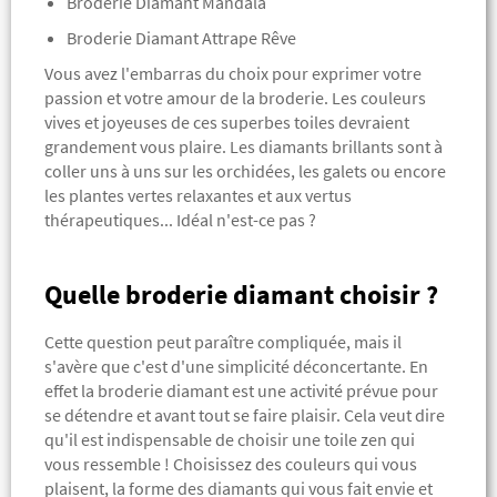
Broderie Diamant Mandala
Broderie Diamant Attrape Rêve
Vous avez l'embarras du choix pour exprimer votre
passion et votre amour de la broderie. Les couleurs
vives et joyeuses de ces superbes toiles devraient
grandement vous plaire. Les diamants brillants sont à
coller uns à uns sur les orchidées, les galets ou encore
les plantes vertes relaxantes et aux vertus
thérapeutiques... Idéal n'est-ce pas ?
Quelle broderie diamant choisir ?
Cette question peut paraître compliquée, mais il
s'avère que c'est d'une simplicité déconcertante. En
effet la broderie diamant est une activité prévue pour
se détendre et avant tout se faire plaisir. Cela veut dire
qu'il est indispensable de choisir une toile zen qui
vous ressemble ! Choisissez des couleurs qui vous
plaisent, la forme des diamants qui vous fait envie et