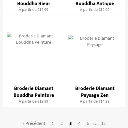
Bouddha Rieur
Bouddha Antique
À partir de €12,99
À partir de €12,99
Broderie Diamant
Broderie Diamant
Bouddha Peinture
Paysage Zen
À partir de €12,99
À partir de €14,99
« Précédent
1
2
3
4
5
…
12