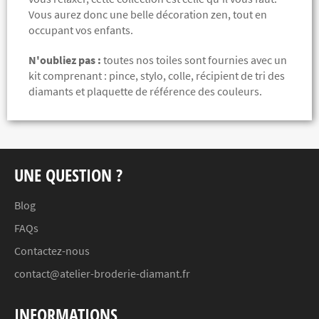
Vous aurez donc une belle décoration zen, tout en
occupant vos enfants.
N'oubliez pas :
toutes nos toiles sont fournies avec un
kit comprenant :
pince, stylo, colle, récipient de tri des
diamants et plaquette de référence des couleurs.
UNE QUESTION ?
Blog
FAQs
Contactez-nous
contact@atelier-broderie-diamant.fr
INFORMATIONS