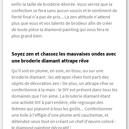
enfin la taille de broderie désirée. Vous verrez que la
confection se fera sans aucun soucis et le sentiment de
fierté final n'a pas de prix... La zen attitude n'attend
plus que vous et vos talents de brodeur afin de créer
de toute pièce la diamond painting qui vous fera le
plus grand bien.
Soyez zen et chassez les mauvaises ondes avec
une broderie diamant attrape rêve
Qu'il soit en plume, en soie, en tissu, ou sur une
broderie diamant : les attrapes rêves font parti des
objets de décoration zen ! De plus, un attrape rêve se
confectionne à la main : le DIY est présent dans tous les
domaines que l'on aime. La broderie diamant étant
une activité DIY à part entière, elle regroupe des
thèmes qui plaisent à tous les goûts... Confectionner
une toile à l'effigie d'une plume anti cauchemar, et
détendez-vous tout en créant un chef d'œuvre coloré :
le diamond painting décoratif !