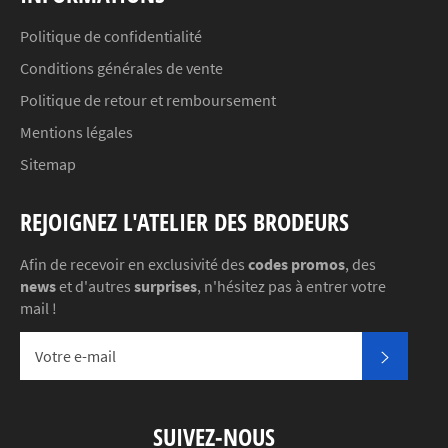
Politique de confidentialité
Conditions générales de vente
Politique de retour et remboursement
Mentions légales
Sitemap
REJOIGNEZ L'ATELIER DES BRODEURS
Afin de recevoir en exclusivité des
codes promos
, des
news
et d'autres
surprises
, n'hésitez pas à entrer votre
mail !
S'INSC
SUIVEZ-NOUS