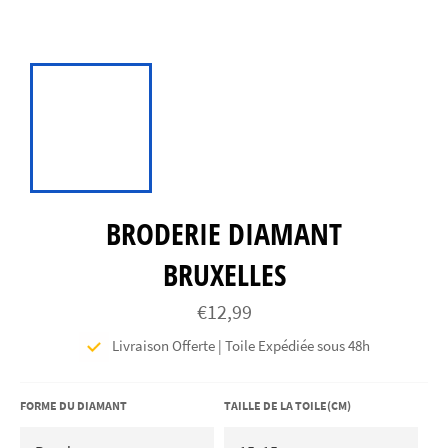
BRODERIE DIAMANT
BRUXELLES
Prix
€12,99
régulier
Livraison Offerte | Toile Expédiée sous 48h
FORME DU DIAMANT
TAILLE DE LA TOILE(CM)