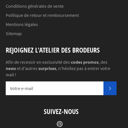
Conditions générales de vente
Politique de retour et remboursement
Mentions légales
Sitemap
REJOIGNEZ L'ATELIER DES BRODEURS
Afin de recevoir en exclusivité des
codes promos
, des
news
et d'autres
surprises
, n'hésitez pas à entrer votre
mail !
S'INSC
SUIVEZ-NOUS
Pinterest