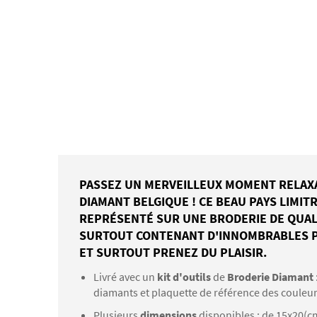
PASSEZ UN MERVEILLEUX MOMENT RELAXAN
DIAMANT BELGIQUE ! CE BEAU PAYS LIMIT
REPRÉSENTÉ SUR UNE BRODERIE DE QUALI
SURTOUT CONTENANT D'INNOMBRABLES PE
ET SURTOUT PRENEZ DU PLAISIR.
Livré avec un
kit d'outils
de
Broderie Diamant
diamants et plaquette de référence des couleu
Plusieurs
dimensions
disponibles : de 15x20(c