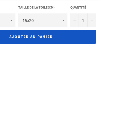
TAILLE DE LA TOILE(CM)
QUANTITÉ
−
+
AJOUTER AU PANIER