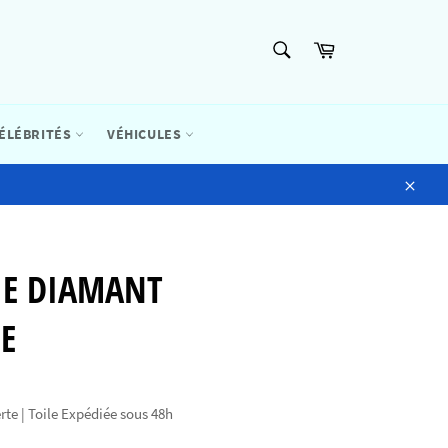
RECHERCHE
Panier
Recherche
ÉLÉBRITÉS
VÉHICULES
Close
IE DIAMANT
E
rte | Toile Expédiée sous 48h