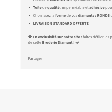
Toile
de
qualité
: imperméable et
adhésive
pou
Choisissez la
forme
de vos
diamants : RONDS
LIVRAISON STANDARD OFFERTE
💎 En exclusivité sur notre site :
faites défiler le
de cette
Broderie Diamant
! 💎
Partager