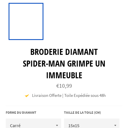
BRODERIE DIAMANT
SPIDER-MAN GRIMPE UN
IMMEUBLE
Prix
€10,99
régulier
Livraison Offerte | Toile Expédiée sous 48h
FORME DU DIAMANT
TAILLE DE LA TOILE (CM)