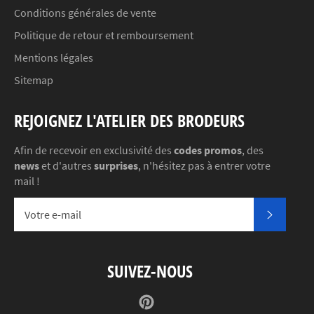
Conditions générales de vente
Politique de retour et remboursement
Mentions légales
Sitemap
REJOIGNEZ L'ATELIER DES BRODEURS
Afin de recevoir en exclusivité des
codes promos
, des
news
et d'autres
surprises
, n'hésitez pas à entrer votre
mail !
S'INSC
SUIVEZ-NOUS
Pinterest