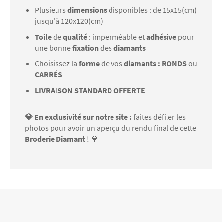
Plusieurs
dimensions
disponibles : de 15x15(cm)
jusqu'à 120x120(cm)
Toile
de
qualité
: imperméable et
adhésive
pour
une bonne
fixation
des
diamants
Choisissez la
forme
de vos
diamants : RONDS
ou
CARRÉS
LIVRAISON STANDARD OFFERTE
💎 En exclusivité sur notre site :
faites défiler les
photos pour avoir un aperçu du rendu final de cette
Broderie Diamant
! 💎