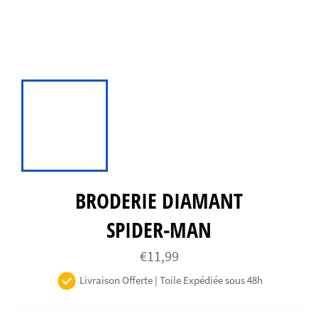
BRODERIE DIAMANT
SPIDER-MAN
Prix
€11,99
régulier
Livraison Offerte | Toile Expédiée sous 48h