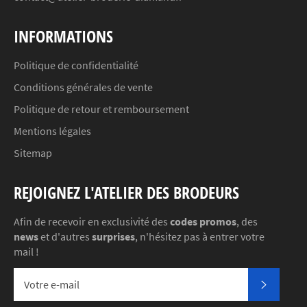
INFORMATIONS
Politique de confidentialité
Conditions générales de vente
Politique de retour et remboursement
Mentions légales
Sitemap
REJOIGNEZ L'ATELIER DES BRODEURS
Afin de recevoir en exclusivité des
codes promos
, des
news
et d'autres
surprises
, n'hésitez pas à entrer votre
mail !
S'INSC