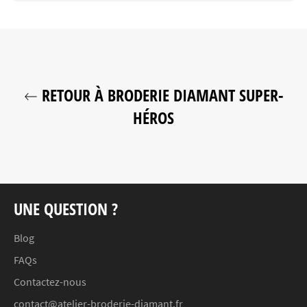
RETOUR À BRODERIE DIAMANT SUPER-
HÉROS
UNE QUESTION ?
Blog
FAQs
Contactez-nous
contact@atelier-broderie-diamant.fr