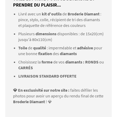
PRENDRE DU PLAISIR...
Livré avec un
kit d'outils
de
Broderie Diamant
:
pince, stylo, colle, récipient de tri des diamants
et plaquette de référence des couleurs
Plusieurs
dimensions
disponibles : de 15x20(cm)
jusqu'à 80x110(cm)
Toile
de
qualité
: imperméable et
adhésive
pour
une bonne
fixation
des
diamants
Choisissez la
forme
de vos
diamants : RONDS
ou
CARRÉS
LIVRAISON STANDARD OFFERTE
💎 En exclusivité sur notre site :
faites défiler les
photos pour avoir un aperçu du rendu final de cette
Broderie Diamant
! 💎