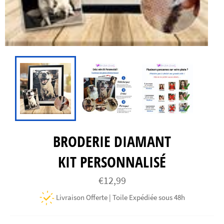
BRODERIE DIAMANT
KIT PERSONNALISÉ
Prix
€12,99
régulier
Livraison Offerte | Toile Expédiée sous 48h