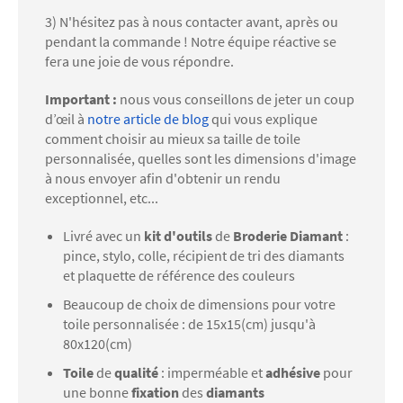
3) N'hésitez pas à nous contacter avant, après ou
pendant la commande ! Notre équipe réactive se
fera une joie de vous répondre.
Important :
nous vous conseillons de jeter un coup
d’œil à
notre article de blog
qui vous explique
comment choisir au mieux sa taille de toile
personnalisée, quelles sont les dimensions d'image
à nous envoyer afin d'obtenir un rendu
exceptionnel, etc...
Livré avec un
kit d'outils
de
Broderie Diamant
:
pince, stylo, colle, récipient de tri des diamants
et plaquette de référence des couleurs
Beaucoup de choix de dimensions pour votre
toile personnalisée : de 15x15(cm) jusqu'à
80x120(cm)
Toile
de
qualité
: imperméable et
adhésive
pour
une bonne
fixation
des
diamants