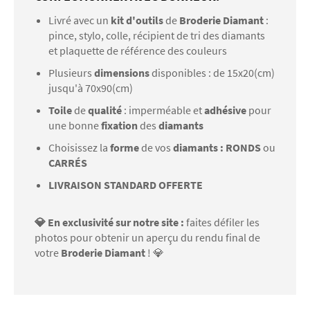
Livré avec un
kit d'outils
de
Broderie Diamant
:
pince, stylo, colle, récipient de tri des diamants
et plaquette de référence des couleurs
Plusieurs
dimensions
disponibles : de 15x20(cm)
jusqu'à 70x90(cm)
Toile
de
qualité
: imperméable et
adhésive
pour
une bonne
fixation
des
diamants
Choisissez la
forme
de vos
diamants : RONDS
ou
CARRÉS
LIVRAISON STANDARD OFFERTE
💎 En exclusivité sur notre site :
faites défiler les
photos pour obtenir un aperçu du rendu final de
votre
Broderie Diamant
! 💎