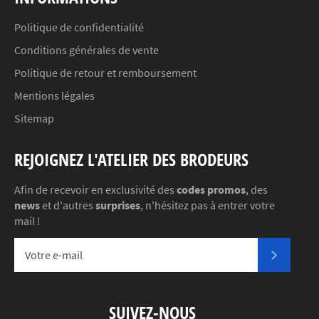
Politique de confidentialité
Conditions générales de vente
Politique de retour et remboursement
Mentions légales
Sitemap
REJOIGNEZ L'ATELIER DES BRODEURS
Afin de recevoir en exclusivité des
codes promos
, des
news
et d'autres
surprises
, n'hésitez pas à entrer votre
mail !
S'INSC
SUIVEZ-NOUS