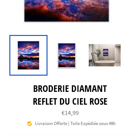
BRODERIE DIAMANT
REFLET DU CIEL ROSE
Prix
€14,99
régulier
Livraison Offerte | Toile Expédiée sous 48h