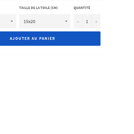
TAILLE DE LA TOILE (CM)
QUANTITÉ
−
+
AJOUTER AU PANIER