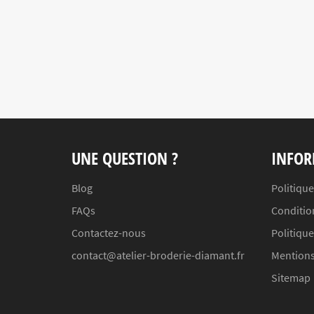
UNE QUESTION ?
INFOR
Blog
Politique
FAQs
Conditio
Contactez-nous
Politiqu
contact@atelier-broderie-diamant.fr
Mentions
Sitemap