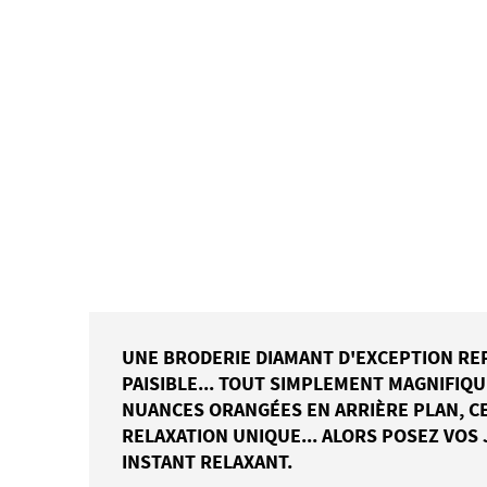
UNE BRODERIE DIAMANT D'EXCEPTION RE
PAISIBLE... TOUT SIMPLEMENT MAGNIFIQU
NUANCES ORANGÉES EN ARRIÈRE PLAN, C
RELAXATION UNIQUE... ALORS POSEZ VOS 
INSTANT RELAXANT.