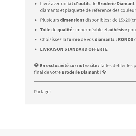
Livré avec un
kit d'outils
de
Broderie Diamant
diamants et plaquette de référence des couleu
Plusieurs
dimensions
disponibles : de 15x20(c
Toile
de
qualité
: imperméable et
adhésive
pou
Choisissez la
forme
de vos
diamants : RONDS
LIVRAISON STANDARD OFFERTE
💎 En exclusivité sur notre site :
faites défiler le
final de votre
Broderie Diamant
! 💎
Partager