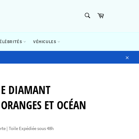
RECHERCHE
Panier
Recherche
ÉLÉBRITÉS
VÉHICULES
Close
IE DIAMANT
 ORANGES ET OCÉAN
rte | Toile Expédiée sous 48h