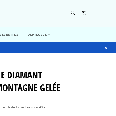
RECHERCHE
Panier
Recherche
ÉLÉBRITÉS
VÉHICULES
Close
IE DIAMANT
MONTAGNE GELÉE
rte | Toile Expédiée sous 48h