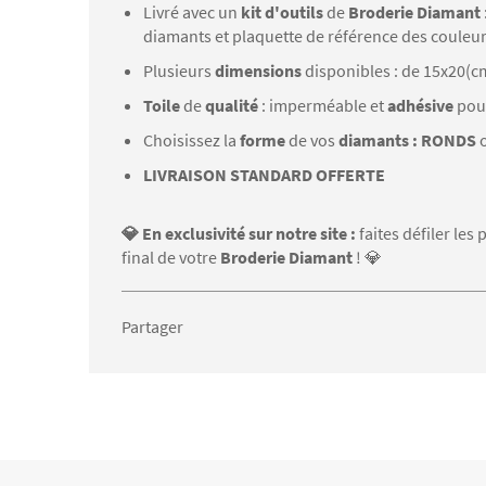
Livré avec un
kit d'outils
de
Broderie Diamant
diamants et plaquette de référence des couleu
Plusieurs
dimensions
disponibles : de 15x20(c
Toile
de
qualité
: imperméable et
adhésive
pou
Choisissez la
forme
de vos
diamants : RONDS
LIVRAISON STANDARD OFFERTE
💎 En exclusivité sur notre site :
faites défiler le
final de votre
Broderie Diamant
! 💎
Partager