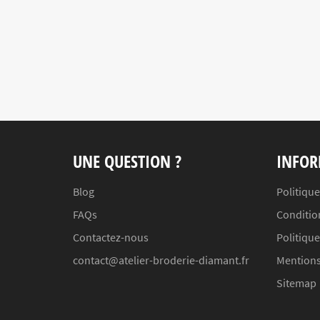
UNE QUESTION ?
INFOR
Blog
Politique
FAQs
Conditio
Contactez-nous
Politiqu
contact@atelier-broderie-diamant.fr
Mentions
Sitemap