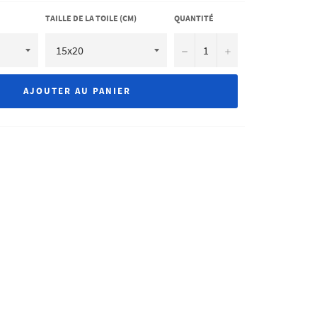
TAILLE DE LA TOILE (CM)
QUANTITÉ
−
+
AJOUTER AU PANIER