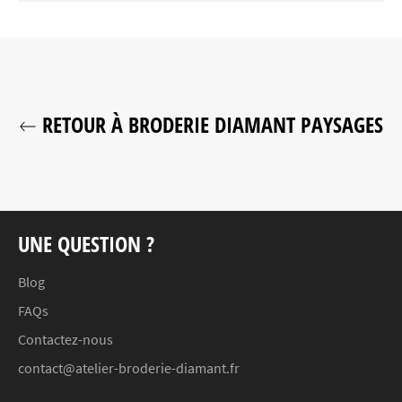
RETOUR À BRODERIE DIAMANT PAYSAGES
UNE QUESTION ?
Blog
FAQs
Contactez-nous
contact@atelier-broderie-diamant.fr