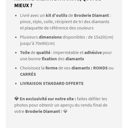
MIEUX ?
Livré avec un
kit d'outils
de
Broderie Diamant
:
pince, stylo, colle, récipient de tri des diamants
et plaquette de référence des couleurs
Plusieurs
dimensions
disponibles : de 15x20(cm)
jusqu'à 70x90(cm)
Toile
de
qualité
: imperméable et
adhésive
pour
une bonne
fixation
des
diamants
Choisissez la
forme
de vos
diamants : RONDS
ou
CARRÉS
LIVRAISON STANDARD OFFERTE
💎 En exclusivité sur notre site :
faites défiler les
photos pour obtenir un aperçu du rendu final de
votre
Broderie Diamant
! 💎