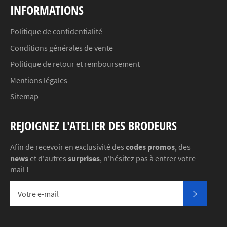
INFORMATIONS
Politique de confidentialité
Conditions générales de vente
Politique de retour et remboursement
Mentions légales
Sitemap
REJOIGNEZ L'ATELIER DES BRODEURS
Afin de recevoir en exclusivité des
codes promos
, des
news
et d'autres
surprises
, n'hésitez pas à entrer votre
mail !
S'INSC