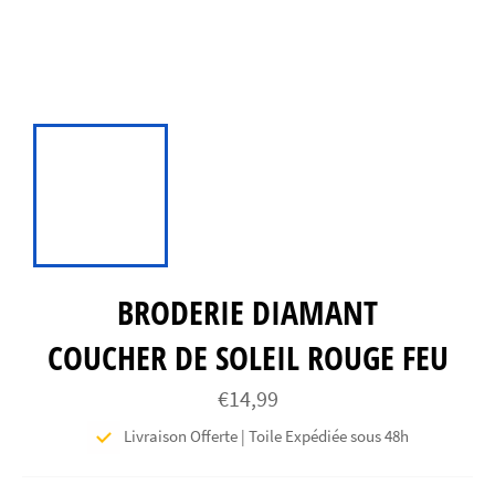
BRODERIE DIAMANT
COUCHER DE SOLEIL ROUGE FEU
Prix
€14,99
régulier
Livraison Offerte | Toile Expédiée sous 48h