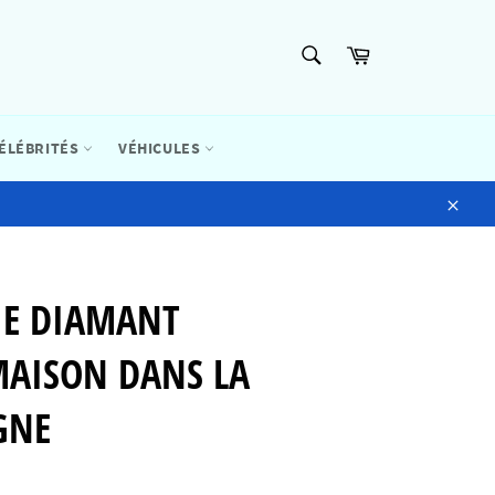
RECHERCHE
Panier
Recherche
ÉLÉBRITÉS
VÉHICULES
Close
IE DIAMANT
MAISON DANS LA
GNE