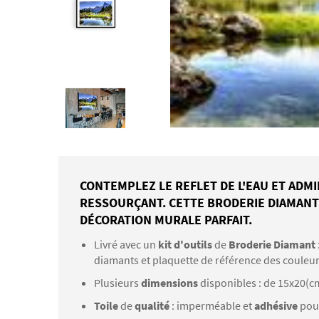
CONTEMPLEZ LE REFLET DE L'EAU ET AD
RESSOURÇANT. CETTE BRODERIE DIAMANT 
DÉCORATION MURALE PARFAIT.
Livré avec un
kit d'outils
de
Broderie Diamant
diamants et plaquette de référence des couleu
Plusieurs
dimensions
disponibles : de 15x20(c
Toile
de
qualité
: imperméable et
adhésive
pou