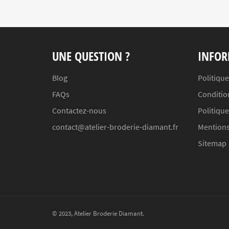
UNE QUESTION ?
INFOR
Blog
Politique
FAQs
Conditio
Contactez-nous
Politiqu
contact@atelier-broderie-diamant.fr
Mentions
Sitemap
© 2023,
Atelier Broderie Diamant
.