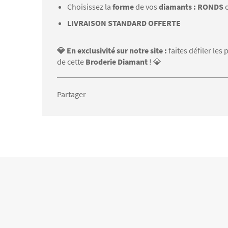
Choisissez la
forme
de vos
diamants : RONDS
LIVRAISON STANDARD OFFERTE
💎 En exclusivité sur notre site :
faites défiler le
de cette
Broderie Diamant
! 💎
Partager