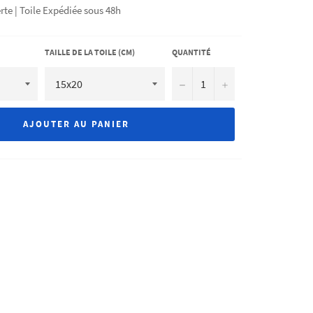
rte | Toile Expédiée sous 48h
TAILLE DE LA TOILE (CM)
QUANTITÉ
−
+
AJOUTER AU PANIER