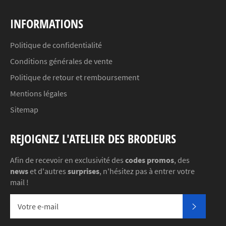
INFORMATIONS
Politique de confidentialité
Conditions générales de vente
Politique de retour et remboursement
Mentions légales
Sitemap
REJOIGNEZ L'ATELIER DES BRODEURS
Afin de recevoir en exclusivité des
codes promos
, des
news
et d'autres
surprises
, n'hésitez pas à entrer votre
mail !
S'INSC