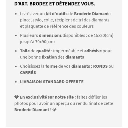
D’ART. BRODEZ ET DÉTENDEZ VOUS.
Livré avec un
kit d'outils
de
Broderie Diamant
:
pince, stylo, colle, récipient de tri des diamants
et plaquette de référence des couleurs
Plusieurs
dimensions
disponibles : de 15x20(cm)
jusqu'à 70x90(cm)
Toile
de
qualité
: imperméable et
adhésive
pour
une bonne
fixation
des
diamants
Choisissez la
forme
de vos
diamants : RONDS
ou
CARRÉS
LIVRAISON STANDARD OFFERTE
💎 En exclusivité sur notre site :
faites défiler les
photos pour avoir un aperçu du rendu final de cette
Broderie Diamant
! 💎