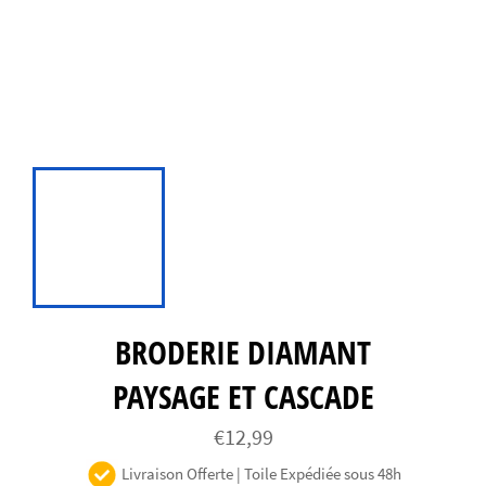
BRODERIE DIAMANT
PAYSAGE ET CASCADE
Prix
€12,99
régulier
Livraison Offerte | Toile Expédiée sous 48h