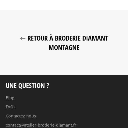
RETOUR À BRODERIE DIAMANT
MONTAGNE
UNE QUESTION ?
Blog
FAQs
Contactez-nous
contact@atelier-broderie-diamant.fr