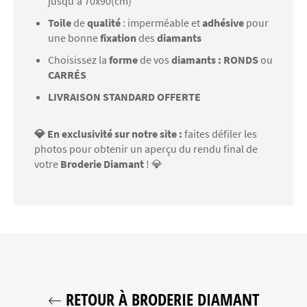
jusqu'à 70x90(cm)
Toile
de
qualité
: imperméable et
adhésive
pour
une bonne
fixation
des
diamants
Choisissez la
forme
de vos
diamants : RONDS
ou
CARRÉS
LIVRAISON STANDARD OFFERTE
💎 En exclusivité sur notre site :
faites défiler les
photos pour obtenir un aperçu du rendu final de
votre
Broderie Diamant
! 💎
RETOUR À BRODERIE DIAMANT