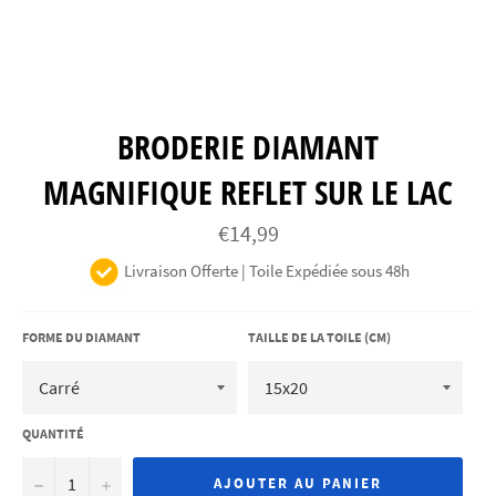
BRODERIE DIAMANT
MAGNIFIQUE REFLET SUR LE LAC
Prix
€14,99
régulier
Livraison Offerte | Toile Expédiée sous 48h
FORME DU DIAMANT
TAILLE DE LA TOILE (CM)
QUANTITÉ
−
+
AJOUTER AU PANIER