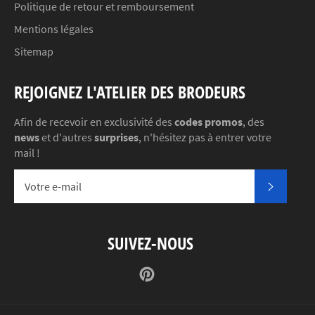
Politique de retour et remboursement
Mentions légales
Sitemap
REJOIGNEZ L'ATELIER DES BRODEURS
Afin de recevoir en exclusivité des
codes promos
, des
news
et d'autres
surprises
, n'hésitez pas à entrer votre
mail !
S'INSC
SUIVEZ-NOUS
Pinterest