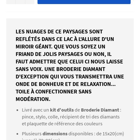
LES NUAGES DE CE PAYSAGES SONT
REFLÉTÉS DANS CE LAC À L'ALLURE D'UN
MIROIR GÉANT. QUE VOUS SOYEZ UN
FRIAND DE JOLIS PAYSAGES OU NON, IL
FAUT ADMETTRE QUE CELUI CI NOUS LAISSE
SANS VOIX. UNE BRODERIE DIAMANT
D'EXCEPTION QUI VOUS TRANSMETTRA UNE
ONDE DE BONHEUR ET DE RELAXATION...
TOILE À CONFECTIONNER SANS
MODÉRATION.
Livré avec un
kit d'outils
de
Broderie Diamant
:
pince, stylo, colle, récipient de tri des diamants
et plaquette de référence des couleurs
Plusieurs
dimensions
disponibles : de 15x20(cm)