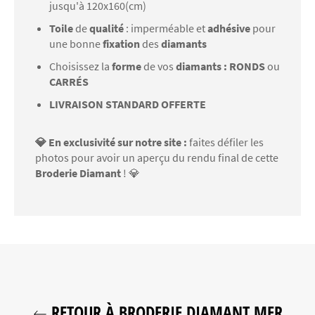
jusqu'à 120x160(cm)
Toile
de
qualité
: imperméable et
adhésive
pour
une bonne
fixation
des
diamants
Choisissez la
forme
de vos
diamants : RONDS
ou
CARRÉS
LIVRAISON STANDARD OFFERTE
💎 En exclusivité sur notre site :
faites défiler les
photos pour avoir un aperçu du rendu final de cette
Broderie Diamant
! 💎
RETOUR À BRODERIE DIAMANT MER