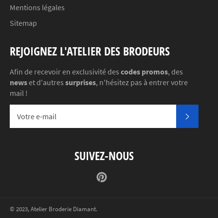
Mentions légales
Sitemap
REJOIGNEZ L'ATELIER DES BRODEURS
Afin de recevoir en exclusivité des
codes promos
, des
news
et d'autres
surprises
, n'hésitez pas à entrer votre
mail !
S'INSC
SUIVEZ-NOUS
Pinterest
© 2023,
Atelier Broderie Diamant
.