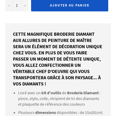
−
+
AJOUTER AU PANIER
CETTE MAGNIFIQUE BRODERIE DIAMANT
AUX ALLURES DE PEINTURE DE MAÎTRE
SERA UN ÉLÉMENT DE DÉCORATION UNIQUE
CHEZ VOUS. EN PLUS DE VOUS FAIRE
PASSER UN MOMENT DE DÉTENTE UNIQUE,
VOUS ALLEZ CONFECTIONNER UN
VÉRITABLE CHEF D'OEUVRE QUI VOUS
TRANSPORTERA GRÂCE À SON PAYSAGE... À
VOS DIAMANTS !
Livré avec un
kit d'outils
de
Broderie Diamant
:
pince, stylo, colle, récipient de tri des diamants
et plaquette de référence des couleurs
Plusieurs
dimensions
disponibles : de 15x20(cm)