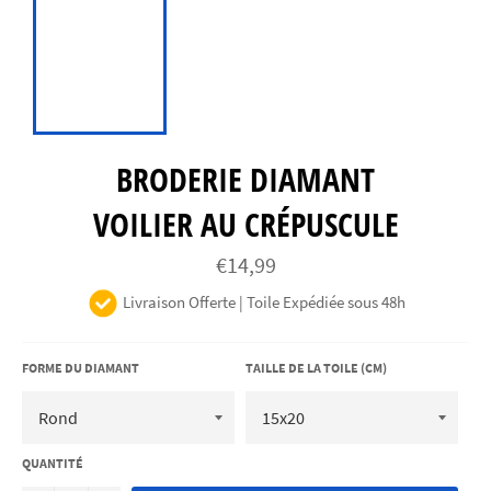
BRODERIE DIAMANT
VOILIER AU CRÉPUSCULE
Prix
€14,99
régulier
Livraison Offerte | Toile Expédiée sous 48h
FORME DU DIAMANT
TAILLE DE LA TOILE (CM)
QUANTITÉ