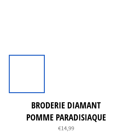
BRODERIE DIAMANT
POMME PARADISIAQUE
Prix
€14,99
régulier