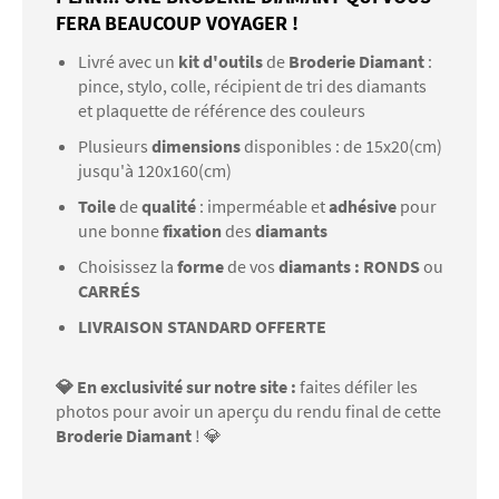
FERA BEAUCOUP VOYAGER !
Livré avec un
kit d'outils
de
Broderie Diamant
:
pince, stylo, colle, récipient de tri des diamants
et plaquette de référence des couleurs
Plusieurs
dimensions
disponibles : de 15x20(cm)
jusqu'à 120x160(cm)
Toile
de
qualité
: imperméable et
adhésive
pour
une bonne
fixation
des
diamants
Choisissez la
forme
de vos
diamants : RONDS
ou
CARRÉS
LIVRAISON STANDARD OFFERTE
💎 En exclusivité sur notre site :
faites défiler les
photos pour avoir un aperçu du rendu final de cette
Broderie Diamant
! 💎