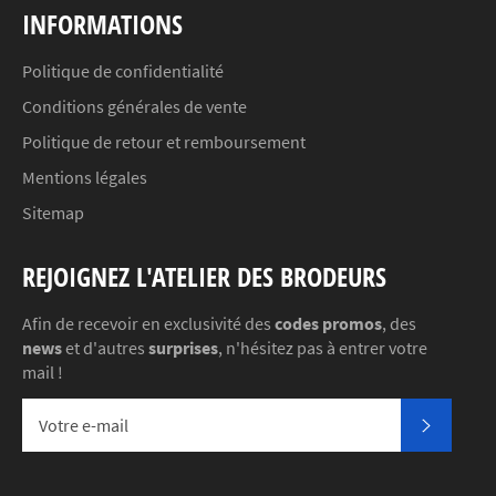
INFORMATIONS
Politique de confidentialité
Conditions générales de vente
Politique de retour et remboursement
Mentions légales
Sitemap
REJOIGNEZ L'ATELIER DES BRODEURS
Afin de recevoir en exclusivité des
codes promos
, des
news
et d'autres
surprises
, n'hésitez pas à entrer votre
mail !
S'INSC