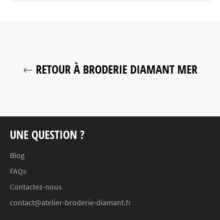
RETOUR À BRODERIE DIAMANT MER
UNE QUESTION ?
Blog
FAQs
Contactez-nous
contact@atelier-broderie-diamant.fr