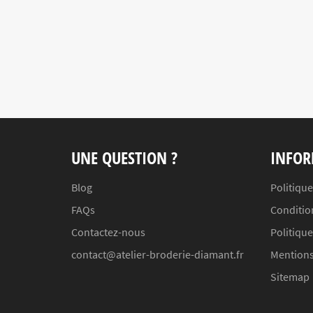
UNE QUESTION ?
INFOR
Blog
Politique
FAQs
Conditio
Contactez-nous
Politiqu
contact@atelier-broderie-diamant.fr
Mentions
Sitemap