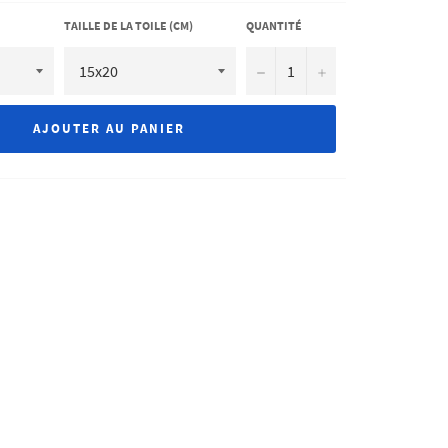
TAILLE DE LA TOILE (CM)
QUANTITÉ
−
+
AJOUTER AU PANIER