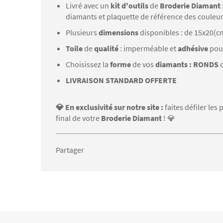
Livré avec un
kit d'outils
de
Broderie Diamant
diamants et plaquette de référence des couleu
Plusieurs
dimensions
disponibles : de 15x20(c
Toile
de
qualité
: imperméable et
adhésive
pou
Choisissez la
forme
de vos
diamants : RONDS
LIVRAISON STANDARD OFFERTE
💎 En exclusivité sur notre site :
faites défiler le
final de votre
Broderie Diamant
! 💎
Partager