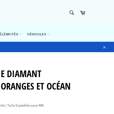
RECHERCHE
Panier
Recherche
ÉLÉBRITÉS
VÉHICULES
Close
IE DIAMANT
 ORANGES ET OCÉAN
rte | Toile Expédiée sous 48h