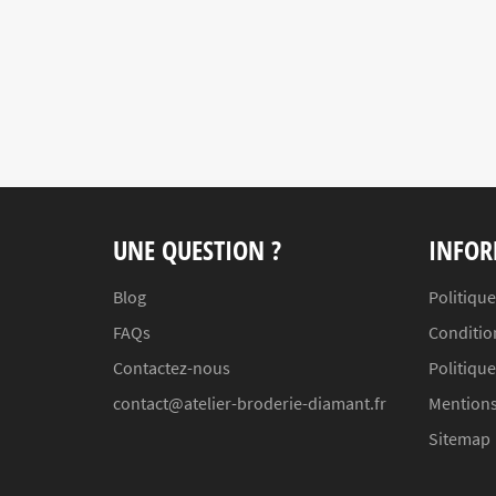
UNE QUESTION ?
INFOR
Blog
Politique
FAQs
Conditio
Contactez-nous
Politiqu
contact@atelier-broderie-diamant.fr
Mentions
Sitemap