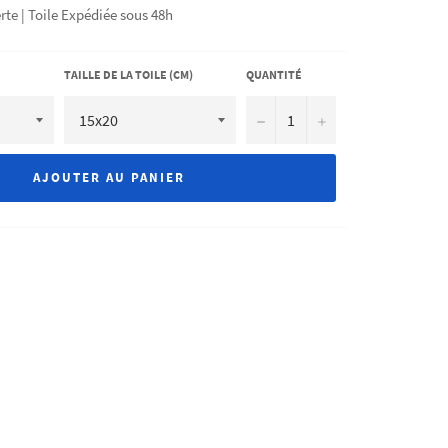
rte | Toile Expédiée sous 48h
TAILLE DE LA TOILE (CM)
QUANTITÉ
−
+
AJOUTER AU PANIER