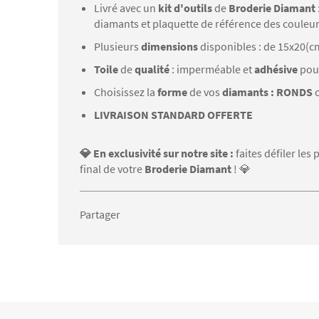
Livré avec un
kit d'outils
de
Broderie Diamant
diamants et plaquette de référence des couleu
Plusieurs
dimensions
disponibles : de 15x20(c
Toile
de
qualité
: imperméable et
adhésive
pou
Choisissez la
forme
de vos
diamants : RONDS
LIVRAISON STANDARD OFFERTE
💎 En exclusivité sur notre site :
faites défiler le
final de votre
Broderie Diamant
! 💎
Partager