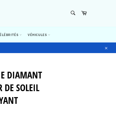
RECHERCHE
Panier
Recherche
ÉLÉBRITÉS
VÉHICULES
Close
IE DIAMANT
 DE SOLEIL
YANT