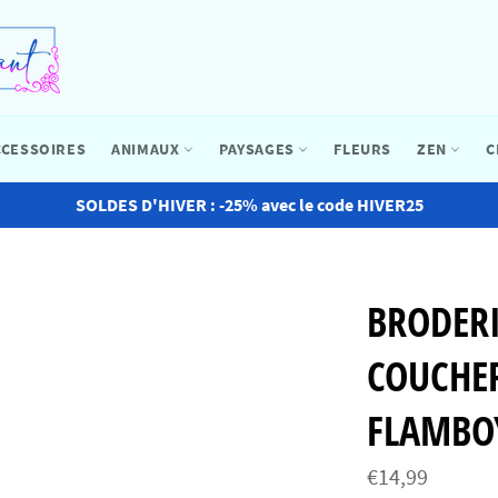
CCESSOIRES
ANIMAUX
PAYSAGES
FLEURS
ZEN
C
SOLDES D'HIVER : -25% avec le code HIVER25
BRODER
COUCHER
FLAMBO
Prix
€14,99
régulier