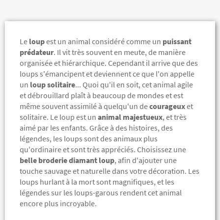
Le
loup
est un animal considéré comme un
puissant
prédateur
. Il vit très souvent en meute, de manière
organisée et hiérarchique. Cependant il arrive que des
loups s'émancipent et deviennent ce que l'on appelle
un
loup solitaire
... Quoi qu'il en soit, cet animal agile
et débrouillard plaît à beaucoup de mondes et est
même souvent assimilé à quelqu'un de
courageux
et
solitaire.
Le loup est un
animal majestueux
, et très
aimé par les enfants. Grâce à des histoires, des
légendes, les loups sont des animaux plus
qu'ordinaire et sont très appréciés. Choisissez une
belle broderie diamant loup
, afin d'ajouter une
touche sauvage et naturelle dans votre décoration. Les
loups hurlant à la mort sont magnifiques, et les
légendes sur les loups-garous rendent cet animal
encore plus incroyable.