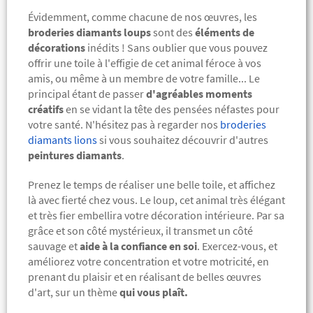
Évidemment, comme chacune de nos œuvres, les
broderies diamants loups
sont des
éléments de
décorations
inédits ! Sans oublier que vous pouvez
offrir une toile à l'effigie de cet animal féroce à vos
amis, ou même à un membre de votre famille... Le
principal étant de passer
d'agréables moments
créatifs
en se vidant la tête des pensées néfastes pour
votre santé. N'hésitez pas à regarder nos
broderies
diamants lions
si vous souhaitez découvrir d'autres
peintures diamants
.
Prenez le temps de réaliser une belle toile, et affichez
là avec fierté chez vous. Le loup, cet animal très élégant
et très fier embellira votre décoration intérieure. Par sa
grâce et son côté mystérieux, il transmet un côté
sauvage et
aide à la confiance en soi
.
Exercez-vous, et
améliorez votre concentration et votre motricité, en
prenant du plaisir et en réalisant de belles œuvres
d'art, sur un thème
qui vous plaît.