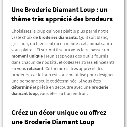
Une Broderie Diamant Loup : un
thème très apprécié des brodeurs
Choisissez le loup qui vous plaît le plus parmi notre
vaste choix de
broderies diamants
. Qu'il soit blanc,
gris, noir, ou bien seul ou en meute : cet animal saura
vous plaire... Et surtout il saura vous faire passer un
moment unique
! Munissez-vous des outils fournis
dans chacun de nos kits, et collez les strass étincelants
en vous
relaxant
. Ce thème est très apprécié des
brodeurs, car le loup est souvent utilisé pour désigner
une personne seule et déterminée. Si vous êtes
déterminé
et prêt à en découdre avec une
broderie
diamant loup
, vous êtes au bon endroit.
Créez un décor unique ou offrez
une Broderie Diamant Loup