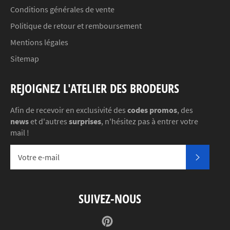
Conditions générales de vente
Politique de retour et remboursement
Mentions légales
Sitemap
REJOIGNEZ L'ATELIER DES BRODEURS
Afin de recevoir en exclusivité des
codes promos
, des
news
et d'autres
surprises
, n'hésitez pas à entrer votre
mail !
S'INSC
SUIVEZ-NOUS
Pinterest