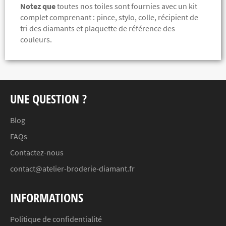
Notez que
toutes nos toiles sont fournies avec un kit
complet comprenant :
pince, stylo, colle, récipient de
tri des diamants et plaquette de référence des
couleurs.
UNE QUESTION ?
Blog
FAQs
Contactez-nous
contact@atelier-broderie-diamant.fr
INFORMATIONS
Politique de confidentialité