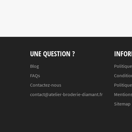
UNE QUESTION ?
INFOR
Blog
Politique
FAQs
Conditio
Contactez-nous
Politiqu
contact@atelier-broderie-diamant.fr
Mentions
Sitemap