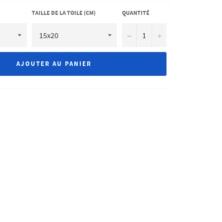
TAILLE DE LA TOILE (CM)
QUANTITÉ
−
+
AJOUTER AU PANIER