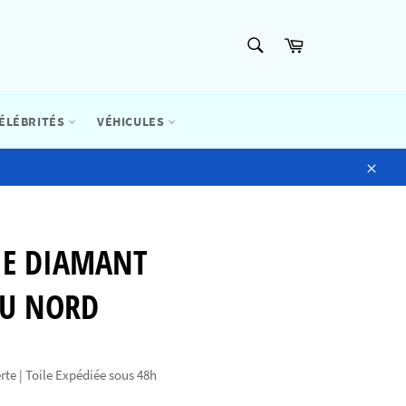
RECHERCHE
Panier
Recherche
ÉLÉBRITÉS
VÉHICULES
Close
IE DIAMANT
DU NORD
rte | Toile Expédiée sous 48h