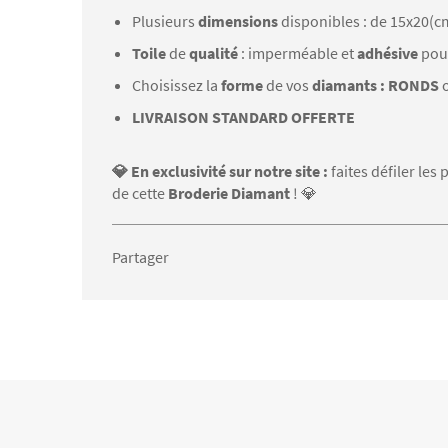
Plusieurs
dimensions
disponibles : de 15x20(c
Toile
de
qualité
: imperméable et
adhésive
pou
Choisissez la
forme
de vos
diamants : RONDS
LIVRAISON STANDARD OFFERTE
💎 En exclusivité sur notre site :
faites défiler le
de cette
Broderie Diamant
! 💎
Partager