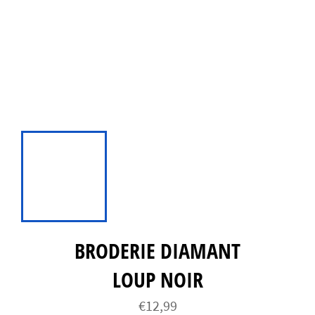
BRODERIE DIAMANT
LOUP NOIR
Prix
€12,99
régulier