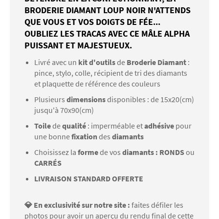
BRODERIE DIAMANT LOUP NOIR N'ATTENDS
QUE VOUS ET VOS DOIGTS DE FÉE...
OUBLIEZ LES TRACAS AVEC CE MÂLE ALPHA
PUISSANT ET MAJESTUEUX.
Livré avec un
kit d'outils
de
Broderie Diamant
:
pince, stylo, colle, récipient de tri des diamants
et plaquette de référence des couleurs
Plusieurs
dimensions
disponibles : de 15x20(cm)
jusqu'à 70x90(cm)
Toile
de
qualité
: imperméable et
adhésive
pour
une bonne
fixation
des
diamants
Choisissez la
forme
de vos
diamants : RONDS
ou
CARRÉS
LIVRAISON STANDARD OFFERTE
💎 En exclusivité sur notre site :
faites défiler les
photos pour avoir un aperçu du rendu final de cette