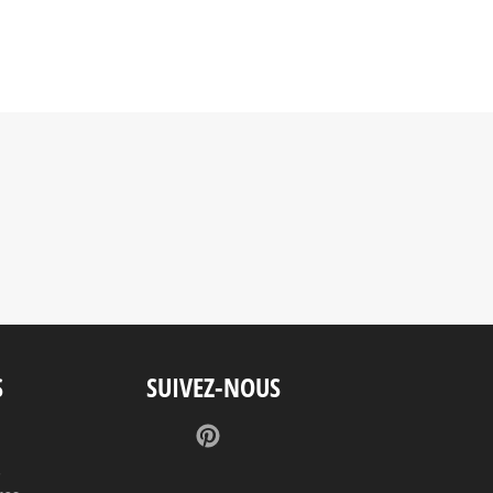
S
SUIVEZ-NOUS
Pinterest
s