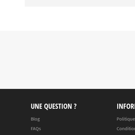
UNE QUESTION ?
INFOR
Blog
Politique
FAQs
Conditio