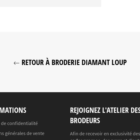
Facebook
Twitter
Pinterest
RETOUR À BRODERIE DIAMANT LOUP
MATIONS
REJOIGNEZ L'ATELIER DE
BRODEURS
 de confidentialité
ns générales de vente
Afin de recevoir en exclusivité de