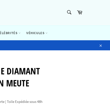
RECHERCHE
Panier
Recherche
ÉLÉBRITÉS
VÉHICULES
Close
IE DIAMANT
EN MEUTE
rte | Toile Expédiée sous 48h