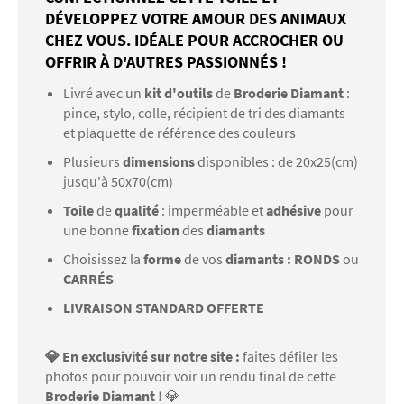
DÉVELOPPEZ VOTRE AMOUR DES ANIMAUX
CHEZ VOUS. IDÉALE POUR ACCROCHER OU
OFFRIR À D'AUTRES PASSIONNÉS !
Livré avec un
kit d'outils
de
Broderie Diamant
:
pince, stylo, colle, récipient de tri des diamants
et plaquette de référence des couleurs
Plusieurs
dimensions
disponibles : de 20x25(cm)
jusqu'à 50x70(cm)
Toile
de
qualité
: imperméable et
adhésive
pour
une bonne
fixation
des
diamants
Choisissez la
forme
de vos
diamants : RONDS
ou
CARRÉS
LIVRAISON STANDARD OFFERTE
💎 En exclusivité sur notre site :
faites défiler les
photos pour pouvoir voir un rendu final de cette
Broderie Diamant
! 💎