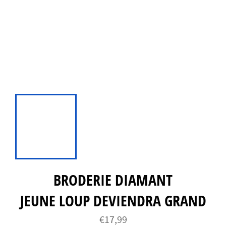
BRODERIE DIAMANT
JEUNE LOUP DEVIENDRA GRAND
Prix
€17,99
régulier