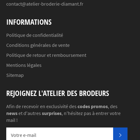
contact@atelier-broderie-diamant.fr
INFORMATIONS
Politique de confidentialité
Conditions générales de vente
Politique de retour et remboursement
Mentions légales
Sitemap
REJOIGNEZ L'ATELIER DES BRODEURS
Afin de recevoir en exclusivité des
codes promos
, des
news
et d'autres
surprises
, n'hésitez pas à entrer votre
mail !
S'INSC