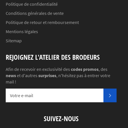
Politique de confidentialité
Conditions générales de vente
Politique de retour et remboursement
Mentions légales
Sitemap
REJOIGNEZ L'ATELIER DES BRODEURS
Afin de recevoir en exclusivité des
codes promos
, des
news
et d'autres
surprises
, n'hésitez pas à entrer votre
mail !
S'INSC
SUIVEZ-NOUS