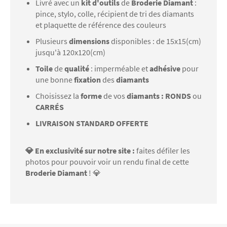
Livré avec un
kit d'outils
de
Broderie Diamant
:
pince, stylo, colle, récipient de tri des diamants
et plaquette de référence des couleurs
Plusieurs
dimensions
disponibles : de 15x15(cm)
jusqu'à 120x120(cm)
Toile
de
qualité
: imperméable et
adhésive
pour
une bonne
fixation
des
diamants
Choisissez la
forme
de vos
diamants : RONDS
ou
CARRÉS
LIVRAISON STANDARD OFFERTE
💎 En exclusivité sur notre site :
faites défiler les
photos pour pouvoir voir un rendu final de cette
Broderie Diamant
! 💎