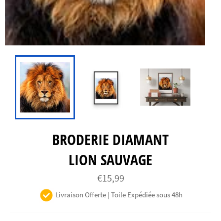
BRODERIE DIAMANT
LION SAUVAGE
Prix
€15,99
régulier
Livraison Offerte | Toile Expédiée sous 48h