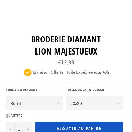
BRODERIE DIAMANT
LION MAJESTUEUX
Prix
€12,99
régulier
Livraison Offerte | Toile Expédiée sous 48h
FORME DU DIAMANT
TAILLE DE LA TOILE (CM)
QUANTITÉ
−
+
AJOUTER AU PANIER