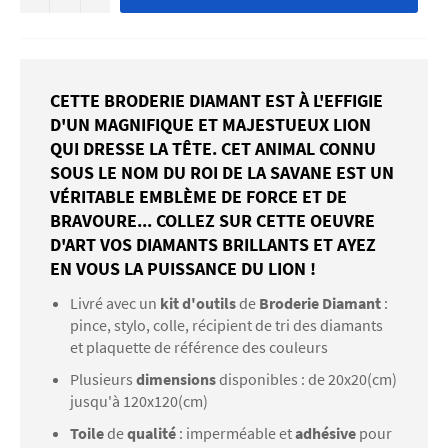
CETTE BRODERIE DIAMANT EST À L'EFFIGIE
D'UN MAGNIFIQUE ET MAJESTUEUX LION
QUI DRESSE LA TÊTE. CET ANIMAL CONNU
SOUS LE NOM DU ROI DE LA SAVANE EST UN
VÉRITABLE EMBLÈME DE FORCE ET DE
BRAVOURE... COLLEZ SUR CETTE OEUVRE
D'ART VOS DIAMANTS BRILLANTS ET AYEZ
EN VOUS LA PUISSANCE DU LION !
Livré avec un
kit d'outils
de
Broderie Diamant
:
pince, stylo, colle, récipient de tri des diamants
et plaquette de référence des couleurs
Plusieurs
dimensions
disponibles : de 20x20(cm)
jusqu'à 120x120(cm)
Toile
de
qualité
: imperméable et
adhésive
pour