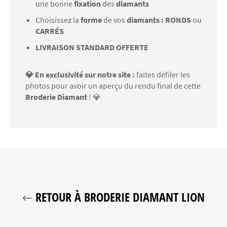
une bonne
fixation
des
diamants
Choisissez la
forme
de vos
diamants : RONDS
ou
CARRÉS
LIVRAISON STANDARD OFFERTE
💎 En exclusivité sur notre site :
faites défiler les
photos pour avoir un aperçu du rendu final de cette
Broderie Diamant
! 💎
RETOUR À BRODERIE DIAMANT LION