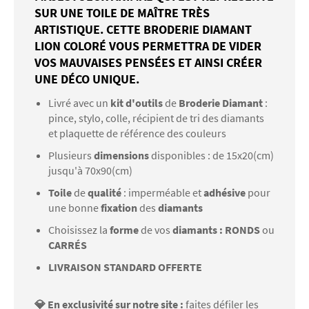
SUR UNE TOILE DE MAÎTRE TRÈS
ARTISTIQUE. CETTE BRODERIE DIAMANT
LION COLORÉ VOUS PERMETTRA DE VIDER
VOS MAUVAISES PENSÉES ET AINSI CRÉER
UNE DÉCO UNIQUE.
Livré avec un
kit d'outils
de
Broderie Diamant
:
pince, stylo, colle, récipient de tri des diamants
et plaquette de référence des couleurs
Plusieurs
dimensions
disponibles : de 15x20(cm)
jusqu'à 70x90(cm)
Toile
de
qualité
: imperméable et
adhésive
pour
une bonne
fixation
des
diamants
Choisissez la
forme
de vos
diamants : RONDS
ou
CARRÉS
LIVRAISON STANDARD OFFERTE
💎 En exclusivité sur notre site :
faites défiler les