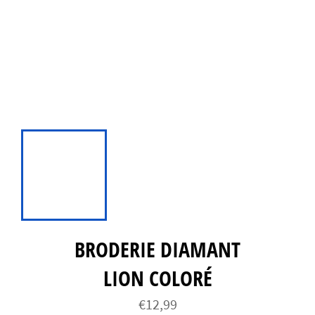
BRODERIE DIAMANT
LION COLORÉ
Prix
€12,99
régulier