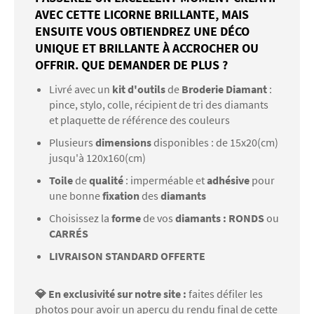
AVEC CETTE LICORNE BRILLANTE, MAIS
ENSUITE VOUS OBTIENDREZ UNE DÉCO
UNIQUE ET BRILLANTE À ACCROCHER OU
OFFRIR. QUE DEMANDER DE PLUS ?
Livré avec un
kit d'outils
de
Broderie Diamant
:
pince, stylo, colle, récipient de tri des diamants
et plaquette de référence des couleurs
Plusieurs
dimensions
disponibles : de 15x20(cm)
jusqu'à 120x160(cm)
Toile
de
qualité
: imperméable et
adhésive
pour
une bonne
fixation
des
diamants
Choisissez la
forme
de vos
diamants : RONDS
ou
CARRÉS
LIVRAISON STANDARD OFFERTE
💎 En exclusivité sur notre site :
faites défiler les
photos pour avoir un aperçu du rendu final de cette