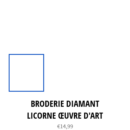
BRODERIE DIAMANT
LICORNE ŒUVRE D'ART
Prix
€14,99
régulier