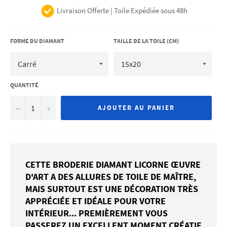
Livraison Offerte | Toile Expédiée sous 48h
FORME DU DIAMANT
TAILLE DE LA TOILE (CM)
QUANTITÉ
−
+
AJOUTER AU PANIER
CETTE BRODERIE DIAMANT LICORNE ŒUVRE
D'ART A DES ALLURES DE TOILE DE MAÎTRE,
MAIS SURTOUT EST UNE DÉCORATION TRÈS
APPRÉCIÉE ET IDÉALE POUR VOTRE
INTÉRIEUR... PREMIÈREMENT VOUS
PASSEREZ UN EXCELLENT MOMENT CRÉATIF