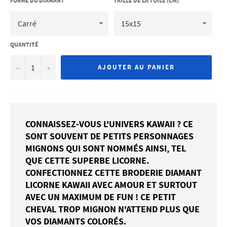
FORME DU DIAMANT
TAILLE DE LA TOILE (CM)
QUANTITÉ
−
+
AJOUTER AU PANIER
CONNAISSEZ-VOUS L'UNIVERS KAWAII ? CE
SONT SOUVENT DE PETITS PERSONNAGES
MIGNONS QUI SONT NOMMÉS AINSI, TEL
QUE CETTE SUPERBE LICORNE.
CONFECTIONNEZ CETTE BRODERIE DIAMANT
LICORNE KAWAII AVEC AMOUR ET SURTOUT
AVEC UN MAXIMUM DE FUN ! CE PETIT
CHEVAL TROP MIGNON N'ATTEND PLUS QUE
VOS DIAMANTS COLORÉS.