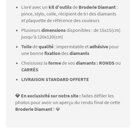
Livré avec un
kit d'outils
de
Broderie Diamant
:
pince, stylo, colle, récipient de tri des diamants
et plaquette de référence des couleurs
Plusieurs
dimensions
disponibles : de 15x15(cm)
jusqu'à 120x120(cm)
Toile
de
qualité
: imperméable et
adhésive
pour
une bonne
fixation
des
diamants
Choisissez la
forme
de vos
diamants : RONDS
ou
CARRÉS
LIVRAISON STANDARD OFFERTE
💎 En exclusivité sur notre site :
faites défiler les
photos pour avoir un aperçu du rendu final de cette
Broderie Diamant
! 💎