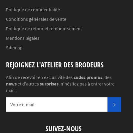
Politique de confidentialité
Conditions générales de vente
Politique de retour et remboursement
Mentions légales
Sitemap
REJOIGNEZ L'ATELIER DES BRODEURS
Afin de recevoir en exclusivité des
codes promos
, des
news
et d'autres
surprises
, n'hésitez pas à entrer votre
mail !
S'INSC
SUIVEZ-NOUS