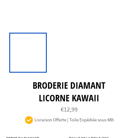
BRODERIE DIAMANT
LICORNE KAWAII
Prix
€12,99
régulier
Livraison Offerte | Toile Expédiée sous 48h