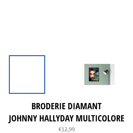
BRODERIE DIAMANT
JOHNNY HALLYDAY MULTICOLORE
Prix
€12,99
régulier