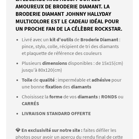
AMOUREUX DE BRODERIE DIAMANT. LA
BRODERIE DIAMANT JOHNNY HALLYDAY
MULTICOLORE EST LE CADEAU IDÉAL POUR
UN PROCHE FAN DE LA CÉLÈBRE ROCKSTAR.
Livré avec un
kit d'outils
de
Broderie Diamant
:
pince, stylo, colle, récipient de tri des diamants
et plaquette de référence des couleurs
Plusieurs
dimensions
disponibles : de 15x15(cm)
jusqu'à 80x120(cm)
Toile
de
qualité
: imperméable et
adhésive
pour
une bonne
fixation
des
diamants
Choisissez la
forme
de vos
diamants : RONDS
ou
CARRÉS
LIVRAISON STANDARD OFFERTE
💎 En exclusivité sur notre site :
faites défiler les
photos pour avoir un aperçu du rendu final de cette