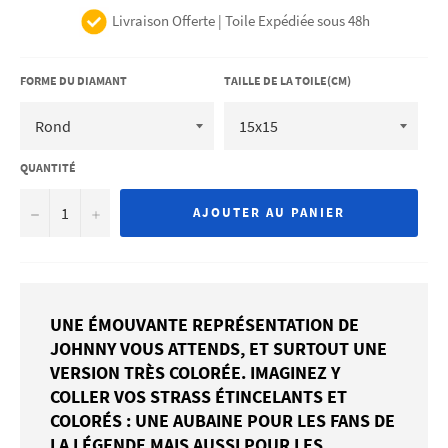
Livraison Offerte | Toile Expédiée sous 48h
FORME DU DIAMANT
TAILLE DE LA TOILE(CM)
QUANTITÉ
−
+
AJOUTER AU PANIER
UNE ÉMOUVANTE REPRÉSENTATION DE
JOHNNY VOUS ATTENDS, ET SURTOUT UNE
VERSION TRÈS COLORÉE. IMAGINEZ Y
COLLER VOS STRASS ÉTINCELANTS ET
COLORÉS : UNE AUBAINE POUR LES FANS DE
LA LÉGENDE MAIS AUSSI POUR LES