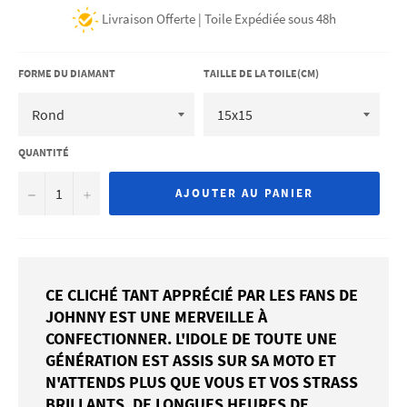
régulier
Livraison Offerte | Toile Expédiée sous 48h
FORME DU DIAMANT
TAILLE DE LA TOILE(CM)
QUANTITÉ
−
+
AJOUTER AU PANIER
CE CLICHÉ TANT APPRÉCIÉ PAR LES FANS DE
JOHNNY EST UNE MERVEILLE À
CONFECTIONNER. L'IDOLE DE TOUTE UNE
GÉNÉRATION EST ASSIS SUR SA MOTO ET
N'ATTENDS PLUS QUE VOUS ET VOS STRASS
BRILLANTS. DE LONGUES HEURES DE