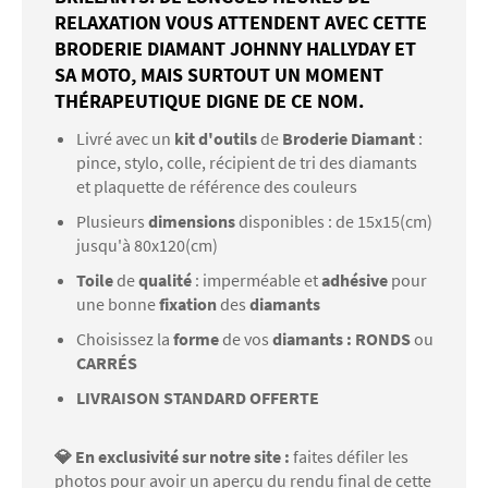
RELAXATION VOUS ATTENDENT AVEC CETTE
BRODERIE DIAMANT JOHNNY HALLYDAY ET
SA MOTO, MAIS SURTOUT UN MOMENT
THÉRAPEUTIQUE DIGNE DE CE NOM.
Livré avec un
kit d'outils
de
Broderie Diamant
:
pince, stylo, colle, récipient de tri des diamants
et plaquette de référence des couleurs
Plusieurs
dimensions
disponibles : de 15x15(cm)
jusqu'à 80x120(cm)
Toile
de
qualité
: imperméable et
adhésive
pour
une bonne
fixation
des
diamants
Choisissez la
forme
de vos
diamants : RONDS
ou
CARRÉS
LIVRAISON STANDARD OFFERTE
💎 En exclusivité sur notre site :
faites défiler les
photos pour avoir un aperçu du rendu final de cette