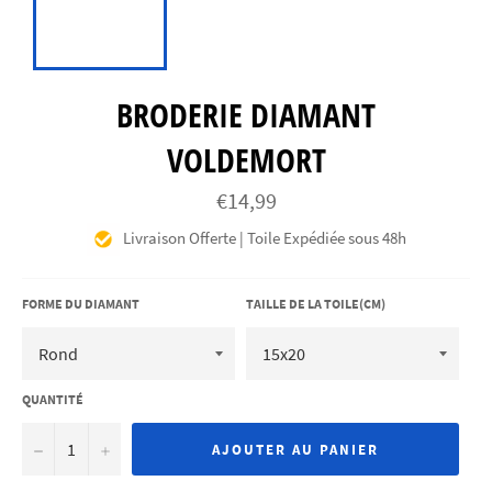
BRODERIE DIAMANT
VOLDEMORT
Prix
€14,99
régulier
Livraison Offerte | Toile Expédiée sous 48h
FORME DU DIAMANT
TAILLE DE LA TOILE(CM)
QUANTITÉ
−
+
AJOUTER AU PANIER