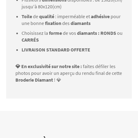
jusqu'à 80x120(cm)
Toile
de
qualité
: imperméable et
adhésive
pour
une bonne
fixation
des
diamants
Choisissez la
forme
de vos
diamants : RONDS
ou
CARRÉS
LIVRAISON STANDARD OFFERTE
💎 En exclusivité sur notre site :
faites défiler les
photos pour avoir un aperçu du rendu final de cette
Broderie Diamant
! 💎