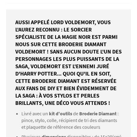
AUSSI APPELÉ LORD VOLDEMORT, VOUS
L'AUREZ RECONNU : LE SORCIER
SPÉCIALISTE DE LA MAGIE NOIR EST PARMI
NOUS SUR CETTE BRODERIE DIAMANT
VOLDEMORT ! SANS AUCUN DOUTE L'UN DES
PERSONNAGES LES PLUS PUISSANTS DE LA
SAGA, VOLDEMORT EST L'ENNEMI JURÉ
D'HARRY POTTER... QUOI QU'IL EN SOIT,
CETTE BRODERIE DIAMANT EST RÉSERVÉE
AUX FANS DE DIY ET BIEN ÉVIDEMMENT DE
LA SAGA : À VOS STYLOS ET PERLES
BRILLANTS, UNE DÉCO VOUS ATTENDS !
Livré avec un
kit d'outils
de
Broderie Diamant
:
pince, stylo, colle, récipient de tri des diamants
et plaquette de référence des couleurs
Plusieurs
dimensions
disponibles : de 15x20(cm)