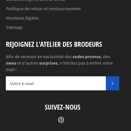
Politique de retour et remboursement
Mentions légales
Sitemap
REJOIGNEZ L'ATELIER DES BRODEURS
Afin de recevoir en exclusivité des
codes promos
, des
news
et d'autres
surprises
, n'hésitez pas à entrer votre
mail !
S'INSC
SUIVEZ-NOUS
Pinterest