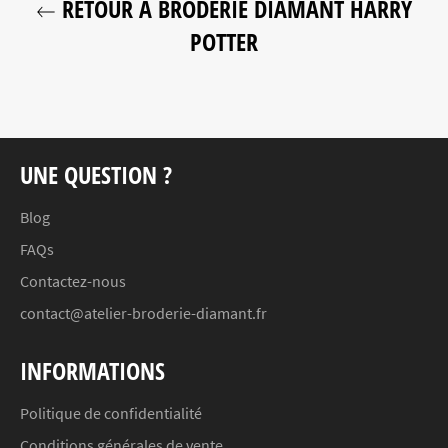
RETOUR À BRODERIE DIAMANT HARRY
POTTER
UNE QUESTION ?
Blog
FAQs
Contactez-nous
contact@atelier-broderie-diamant.fr
INFORMATIONS
Politique de confidentialité
Conditions générales de vente