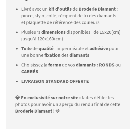
Livré avec un
kit d'outils
de
Broderie Diamant
:
pince, stylo, colle, récipient de tri des diamants
et plaquette de référence des couleurs
Plusieurs
dimensions
disponibles : de 15x20(cm)
jusqu'à 120x160(cm)
Toile
de
qualité
: imperméable et
adhésive
pour
une bonne
fixation
des
diamants
Choisissez la
forme
de vos
diamants : RONDS
ou
CARRÉS
LIVRAISON STANDARD OFFERTE
💎 En exclusivité sur notre site :
faites défiler les
photos pour avoir un aperçu du rendu final de cette
Broderie Diamant
! 💎