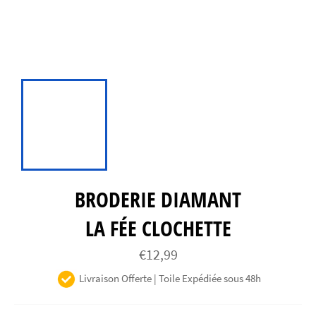
BRODERIE DIAMANT
LA FÉE CLOCHETTE
Prix
€12,99
régulier
Livraison Offerte | Toile Expédiée sous 48h