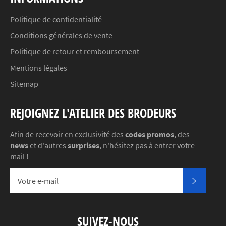
Politique de confidentialité
Conditions générales de vente
Politique de retour et remboursement
Mentions légales
Sitemap
REJOIGNEZ L'ATELIER DES BRODEURS
Afin de recevoir en exclusivité des
codes promos
, des
news
et d'autres
surprises
, n'hésitez pas à entrer votre
mail !
S'INSC
SUIVEZ-NOUS