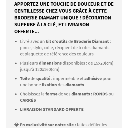
APPORTEZ UNE TOUCHE DE DOUCEUR ET DE
GENTILLESSE CHEZ VOUS GRÂCE À CETTE
BRODERIE DIAMANT UNIQUE ! DÉCORATION
SUPERBE À LA CLÉ, ET LIVRAISON
OFFERTE...
Livré avec un
kit d'outils
de
Broderie Diamant
:
pince, stylo, colle, récipient de tri des diamants
et plaquette de référence des couleurs
Plusieurs
dimensions
disponibles : de 15x20(cm)
jusqu'à 120x160(cm)
Toile
de
qualité
: imperméable et
adhésive
pour
une bonne
fixation
des
diamants
Choisissez la
forme
de vos
diamants : RONDS
ou
CARRÉS
LIVRAISON STANDARD OFFERTE
💎 En exclusivité sur notre site :
faites défiler les