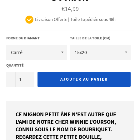
Prix
€14,99
régulier
Livraison Offerte | Toile Expédiée sous 48h
FORME DU DIAMANT
TAILLE DE LA TOILE (CM)
QUANTITÉ
−
+
AJOUTER AU PANIER
CE MIGNON PETIT ÂNE N'EST AUTRE QUE
L'AMI DE NOTRE CHER WINNIE L'OURSON,
CONNU SOUS LE NOM DE BOURRIQUET.
REGARDEZ CETTE PETITE BOUILLE,