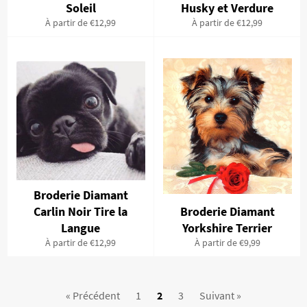
Soleil
Husky et Verdure
À partir de €12,99
À partir de €12,99
Broderie Diamant
Carlin Noir Tire la
Broderie Diamant
Langue
Yorkshire Terrier
À partir de €12,99
À partir de €9,99
« Précédent
1
2
3
Suivant »