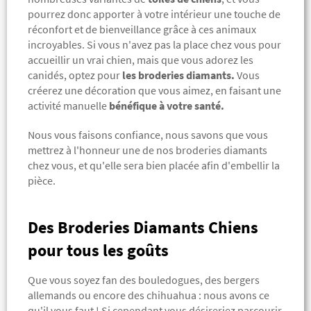
pourrez donc apporter à votre intérieur une touche de
réconfort et de bienveillance grâce à ces animaux
incroyables.
Si vous n'avez pas la place chez vous pour
accueillir un vrai chien, mais que vous adorez les
canidés, optez pour
les broderies diamants.
Vous
créerez une décoration que vous aimez, en faisant une
activité manuelle
bénéfique à votre santé.
Nous vous faisons confiance, nous savons que vous
mettrez à l'honneur une de nos broderies diamants
chez vous, et qu'elle sera bien placée afin d'embellir la
pièce.
Des Broderies Diamants Chiens
pour tous les goûts
Que vous soyez fan des bouledogues, des bergers
allemands ou encore des chihuahua : nous avons ce
qu'il vous faut ! Si cependant vous désireriez parcourir