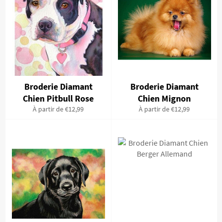
Broderie Diamant
Broderie Diamant
Chien Pitbull Rose
Chien Mignon
À partir de €12,99
À partir de €12,99