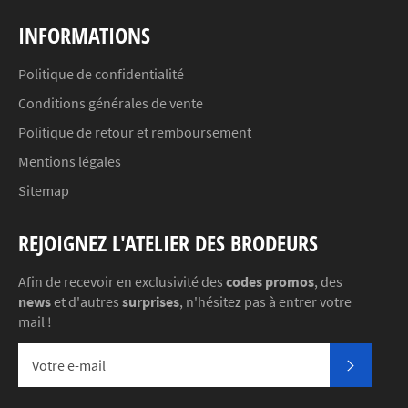
INFORMATIONS
Politique de confidentialité
Conditions générales de vente
Politique de retour et remboursement
Mentions légales
Sitemap
REJOIGNEZ L'ATELIER DES BRODEURS
Afin de recevoir en exclusivité des
codes promos
, des
news
et d'autres
surprises
, n'hésitez pas à entrer votre
mail !
S'INSC