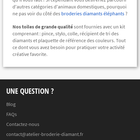
d'autres catégories d'animaux domestiques, pourquoi
ne pas voir du côté des
broderies diamants éléphants
?
Nos toiles de grande qualité
sont fournies avec un kit
comprenant :
pince, stylo, colle, récipient de tri des
diamants et plaquette de référence des couleurs. Tout
ce dont vous avez besoin pour pratiquer votre activité
créative favorite.
UNE QUESTION ?
Blog
FAQs
Contactez-nous
contact@atelier-broderie-diamant.fr