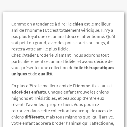
Comme on a tendance à dire : le
chien
est le meilleur
ami de l'homme ! Et c'est totalement véridique. Il n'y a
pas plus loyal que cet animal doux et attentionné. Qu'il
soit petit ou grand, avec des poils courts ou longs, il
restera votre ami le plus fidèle.
Chez l'Atelier Broderie Diamant : nous adorons tout
particulièrement cet animal fidèle, et avons décidé de
vous présenter une collection de
toile thérapeutiques
uniques
et de
qualité
.
En plus d'être le meilleur ami de l'Homme, il est aussi
adoré des enfants
. Chaque enfant trouve les chiens
mignons et irrésistibles, et beaucoup d'entre eux
rêvent d'avoir leur propre chien. Vous pourrez
retrouver dans cette collection beaucoup de races de
chiens
différents
, mais tous mignons quoi qu'il arrive.
Votre enfant adorera broder l'animal qu'il affectionne,