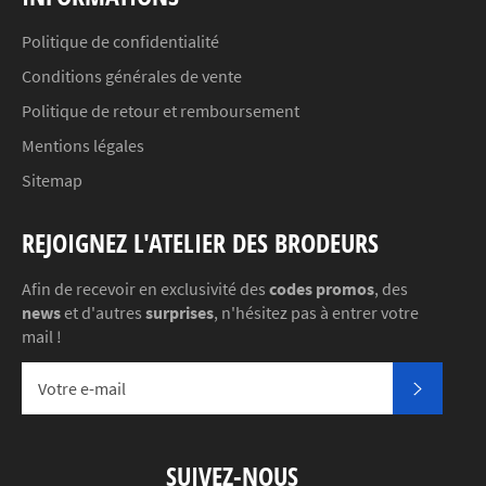
Politique de confidentialité
Conditions générales de vente
Politique de retour et remboursement
Mentions légales
Sitemap
REJOIGNEZ L'ATELIER DES BRODEURS
Afin de recevoir en exclusivité des
codes promos
, des
news
et d'autres
surprises
, n'hésitez pas à entrer votre
mail !
S'INSC
SUIVEZ-NOUS