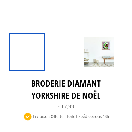
BRODERIE DIAMANT
YORKSHIRE DE NOËL
Prix
€12,99
régulier
Livraison Offerte | Toile Expédiée sous 48h