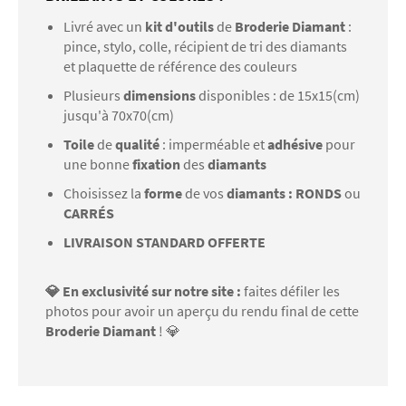
Livré avec un
kit d'outils
de
Broderie Diamant
:
pince, stylo, colle, récipient de tri des diamants
et plaquette de référence des couleurs
Plusieurs
dimensions
disponibles : de 15x15(cm)
jusqu'à 70x70(cm)
Toile
de
qualité
: imperméable et
adhésive
pour
une bonne
fixation
des
diamants
Choisissez la
forme
de vos
diamants : RONDS
ou
CARRÉS
LIVRAISON STANDARD OFFERTE
💎 En exclusivité sur notre site :
faites défiler les
photos pour avoir un aperçu du rendu final de cette
Broderie Diamant
! 💎