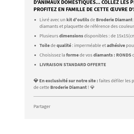
D'ANIMAUX DOMESTIQUES... COLLEZ LES P
PROFITEZ EN FAMILLE DE CETTE ŒUVRE D'
Livré avec un
kit d'outils
de
Broderie Diamant
diamants et plaquette de référence des couleu
Plusieurs
dimensions
disponibles : de 15x15(c
Toile
de
qualité
: imperméable et
adhésive
pou
Choisissez la
forme
de vos
diamants : RONDS
LIVRAISON STANDARD OFFERTE
💎 En exclusivité sur notre site :
faites défiler le
de cette
Broderie Diamant
! 💎
Partager