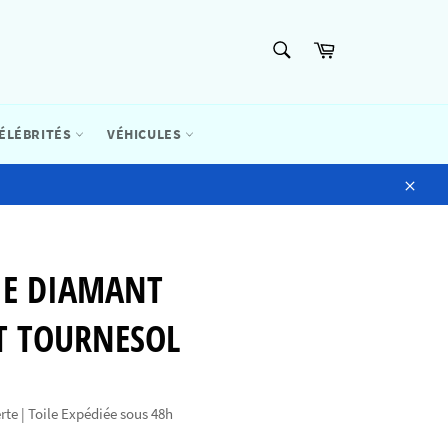
RECHERCHE
Panier
Recherche
ÉLÉBRITÉS
VÉHICULES
Close
IE DIAMANT
T TOURNESOL
rte | Toile Expédiée sous 48h