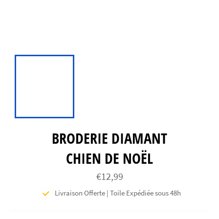
BRODERIE DIAMANT
CHIEN DE NOËL
Prix
€12,99
régulier
Livraison Offerte | Toile Expédiée sous 48h