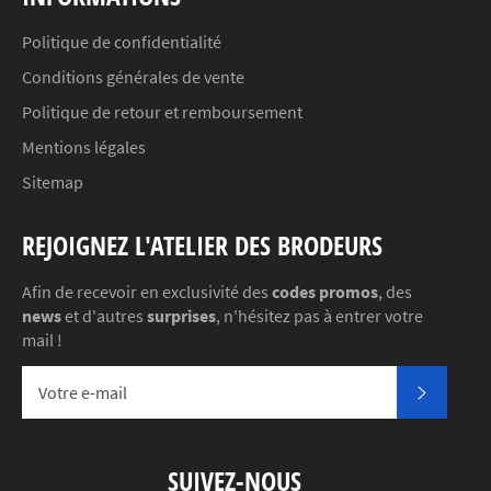
Politique de confidentialité
Conditions générales de vente
Politique de retour et remboursement
Mentions légales
Sitemap
REJOIGNEZ L'ATELIER DES BRODEURS
Afin de recevoir en exclusivité des
codes promos
, des
news
et d'autres
surprises
, n'hésitez pas à entrer votre
mail !
S'INSC
SUIVEZ-NOUS