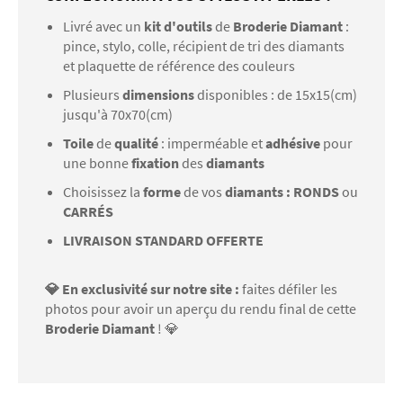
Livré avec un
kit d'outils
de
Broderie Diamant
:
pince, stylo, colle, récipient de tri des diamants
et plaquette de référence des couleurs
Plusieurs
dimensions
disponibles : de 15x15(cm)
jusqu'à 70x70(cm)
Toile
de
qualité
: imperméable et
adhésive
pour
une bonne
fixation
des
diamants
Choisissez la
forme
de vos
diamants : RONDS
ou
CARRÉS
LIVRAISON STANDARD OFFERTE
💎 En exclusivité sur notre site :
faites défiler les
photos pour avoir un aperçu du rendu final de cette
Broderie Diamant
! 💎