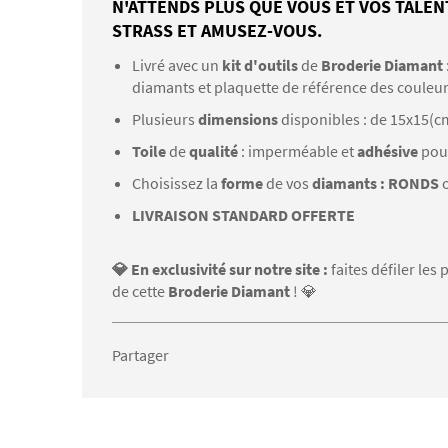
N'ATTENDS PLUS QUE VOUS ET VOS TALEN
STRASS ET AMUSEZ-VOUS.
Livré avec un
kit d'outils
de
Broderie Diamant
diamants et plaquette de référence des couleu
Plusieurs
dimensions
disponibles : de 15x15(c
Toile
de
qualité
: imperméable et
adhésive
pou
Choisissez la
forme
de vos
diamants : RONDS
LIVRAISON STANDARD OFFERTE
💎 En exclusivité sur notre site :
faites défiler le
de cette
Broderie Diamant
! 💎
Partager