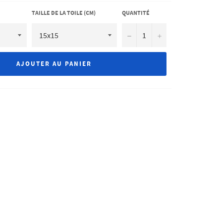
TAILLE DE LA TOILE (CM)
QUANTITÉ
−
+
AJOUTER AU PANIER