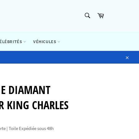
RECHERCHE
Panier
Recherche
ÉLÉBRITÉS
VÉHICULES
Close
IE DIAMANT
R KING CHARLES
rte | Toile Expédiée sous 48h