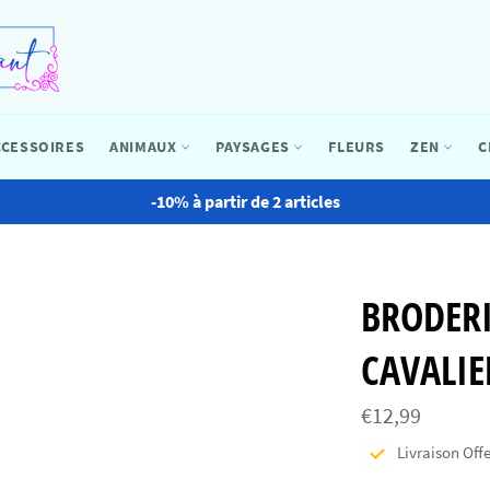
CCESSOIRES
ANIMAUX
PAYSAGES
FLEURS
ZEN
C
-10% à partir de 2 articles
BRODER
CAVALIE
Prix
€12,99
régulier
Livraison Offe