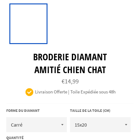
BRODERIE DIAMANT
AMITIÉ CHIEN CHAT
Prix
€14,99
régulier
Livraison Offerte | Toile Expédiée sous 48h
FORME DU DIAMANT
TAILLE DE LA TOILE (CM)
QUANTITÉ