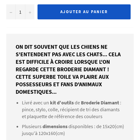
−
+
AJOUTER AU PANIER
ON DIT SOUVENT QUE LES CHIENS NE
S'ENTENDENT PAS AVEC LES CHATS... CELA
EST DIFFICILE À CROIRE LORSQUE L'ON
REGARDE CETTE BRODERIE DIAMANT !
CETTE SUPERBE TOILE VA PLAIRE AUX
POSSESSEURS ET FANS D'ANIMAUX
DOMESTIQUES...
Livré avec un
kit d'outils
de
Broderie Diamant
:
pince, stylo, colle, récipient de tri des diamants
et plaquette de référence des couleurs
Plusieurs
dimensions
disponibles : de 15x20(cm)
jusqu'à 120x160(cm)