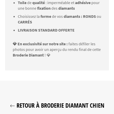
Toile
de
qualité
: imperméable et
adhésive
pour
une bonne
fixation
des
diamants
Choisissez la
forme
de vos
diamants : RONDS
ou
CARRÉS
LIVRAISON STANDARD OFFERTE
💎 En exclusivité sur notre site :
faites défiler les
photos pour avoir un aperçu du rendu final de cette
Broderie Diamant
! 💎
RETOUR À BRODERIE DIAMANT CHIEN