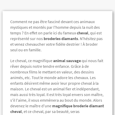
Comment ne pas être fasciné devant ces animaux
mystiques et montés par l'homme depuis la nuit des
temps ? En effet on parle ici du fameux
cheval
, qui est
représenté sur nos
broderies diamants
. N'hésitez pas
et venez chevaucher votre fidèle destrier ! À broder
seul ou en famille.
Le cheval, ce magnifique
animal sauvage
qui nous fait
rêver depuis notre tendre enfance. Grâce à de
nombreux films le mettant en valeur, des dessins
animés, etc. Tout le monde adore les chevaux. Les
enfants désirent même avoir leur propre cheval à la
maison. Le cheval est un animal fier et indépendant,
mais aussi très loyal. Il est très loyal envers son maître,
s'il l'aime, il vous emmènera au bout du monde. Alors
devenez le maître d'une
magnifique broderie diamant
cheval
, et ce cheval, par sa beauté, seras