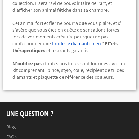
collection. Il sera ravi de pouvoir faire de l'art, et
d'afficher son animal fétiche dans sa chambre.
Cet animal fort et fier ne pourra que vous plaire, et s'il
s'avère que vous êtes en quête de sensations fortes
lors de vos moments créatifs, pourquoi ne pas
confectionner une
broderie diamant chien
?
Effets
thérapeutiques
et relaxants garantis.
N'oubliez pas :
toutes nos toiles sont fournies avec un
kit comprenant :
pince, stylo, colle, récipient de tri des
diamants et plaquette de référence des couleurs.
UNE QUESTION ?
Blog
FAQs