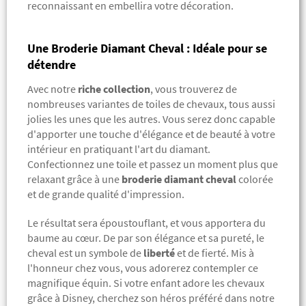
reconnaissant en embellira votre décoration.
Une Broderie Diamant Cheval : Idéale pour se
détendre
Avec notre
riche collection
, vous trouverez de
nombreuses variantes de toiles de chevaux, tous aussi
jolies les unes que les autres. Vous serez donc capable
d'apporter une touche d'élégance et de beauté à votre
intérieur en pratiquant l'art du diamant.
Confectionnez une toile et passez un moment plus que
relaxant grâce à une
broderie diamant cheval
colorée
et de grande qualité d'impression.
Le résultat sera époustouflant, et vous apportera du
baume au cœur. De par son élégance et sa pureté, le
cheval est un symbole de
liberté
et de fierté. Mis à
l'honneur chez vous, vous adorerez contempler ce
magnifique équin.
Si votre enfant adore les chevaux
grâce à Disney, cherchez son héros préféré dans notre