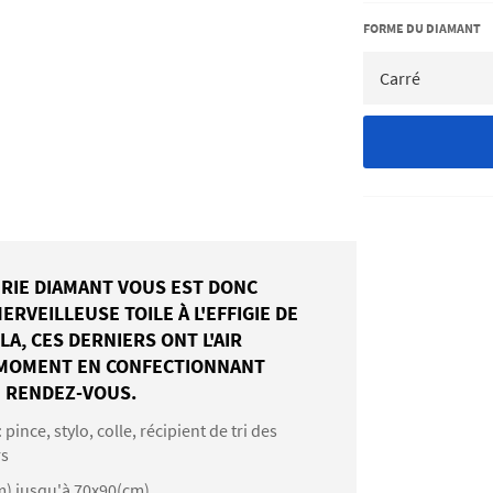
FORME DU DIAMANT
ERIE DIAMANT VOUS EST DONC
ERVEILLEUSE TOILE À L'EFFIGIE DE
A, CES DERNIERS ONT L'AIR
 MOMENT EN CONFECTIONNANT
U RENDEZ-VOUS.
: pince, stylo, colle, récipient de tri des
rs
m) jusqu'à 70x90(cm)