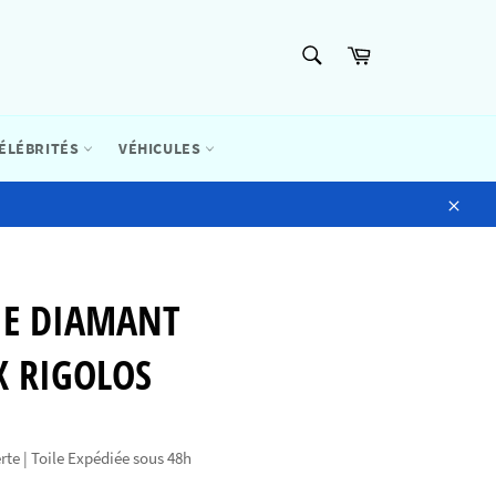
RECHERCHE
Panier
Recherche
ÉLÉBRITÉS
VÉHICULES
Close
IE DIAMANT
X RIGOLOS
rte | Toile Expédiée sous 48h