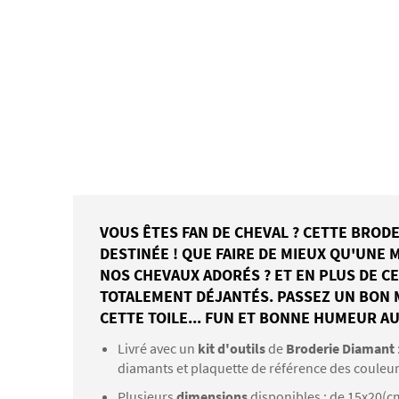
VOUS ÊTES FAN DE CHEVAL ? CETTE BROD
DESTINÉE ! QUE FAIRE DE MIEUX QU'UNE M
NOS CHEVAUX ADORÉS ? ET EN PLUS DE CEL
TOTALEMENT DÉJANTÉS. PASSEZ UN BON
CETTE TOILE... FUN ET BONNE HUMEUR A
Livré avec un
kit d'outils
de
Broderie Diamant
diamants et plaquette de référence des couleu
Plusieurs
dimensions
disponibles : de 15x20(c