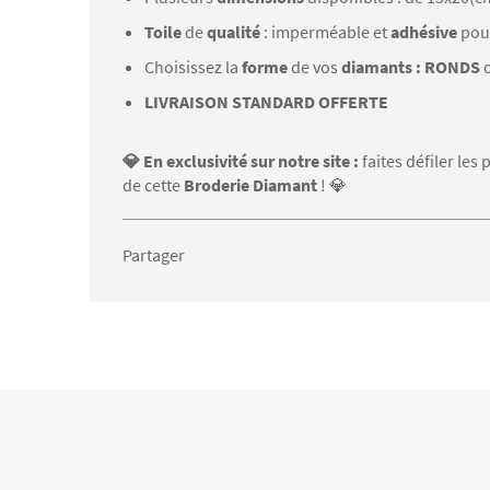
Toile
de
qualité
: imperméable et
adhésive
pou
Choisissez la
forme
de vos
diamants : RONDS
LIVRAISON STANDARD OFFERTE
💎 En exclusivité sur notre site :
faites défiler le
de cette
Broderie Diamant
! 💎
Partager