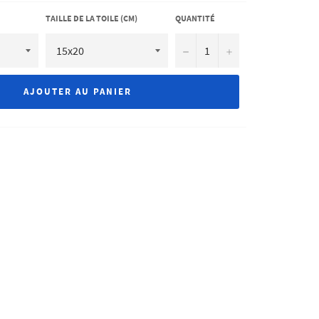
TAILLE DE LA TOILE (CM)
QUANTITÉ
−
+
AJOUTER AU PANIER