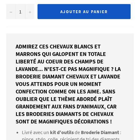
−
+
AJOUTER AU PANIER
ADMIREZ CES CHEVAUX BLANCS ET
MARRONS QUI GALOPENT EN TOTALE
LIBERTÉ AU COEUR DES CHAMPS DE
LAVANDE... N'EST-CE PAS MAGNIFIQUE ? LA
BRODERIE DIAMANT CHEVAUX ET LAVANDE
VOUS ATTENDS POUR UN MOMENT
CONFECTION COMME ON LES AIME. SANS
OUBLIER QUE LE THÈME ABORDÉ PLAÎT
GRANDEMENT AUX FANS D'ANIMAUX, CAR
LES BRODERIES DIAMANTS DE CHEVAUX
SONT DE MAGNIFIQUES DÉCORATIONS !
Livré avec un
kit d'outils
de
Broderie Diamant
:
pince, stylo, colle, récipient de tri des diamants