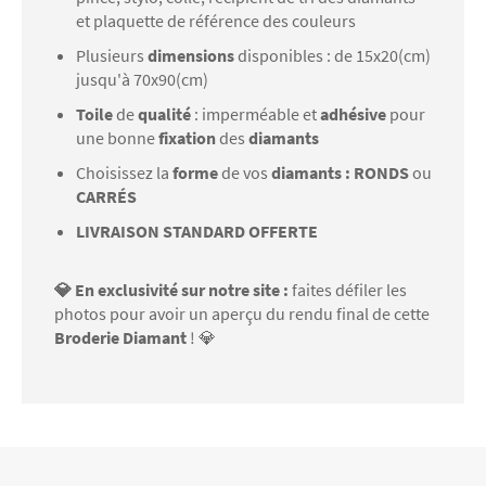
et plaquette de référence des couleurs
Plusieurs
dimensions
disponibles : de 15x20(cm)
jusqu'à 70x90(cm)
Toile
de
qualité
: imperméable et
adhésive
pour
une bonne
fixation
des
diamants
Choisissez la
forme
de vos
diamants : RONDS
ou
CARRÉS
LIVRAISON STANDARD OFFERTE
💎 En exclusivité sur notre site :
faites défiler les
photos pour avoir un aperçu du rendu final de cette
Broderie Diamant
! 💎