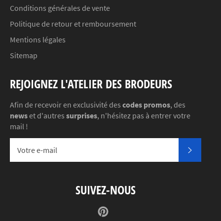
Conditions générales de vente
Politique de retour et remboursement
Mentions légales
Sitemap
REJOIGNEZ L'ATELIER DES BRODEURS
Afin de recevoir en exclusivité des
codes promos
, des
news
et d'autres
surprises
, n'hésitez pas à entrer votre
mail !
S'INSC
SUIVEZ-NOUS
Pinterest