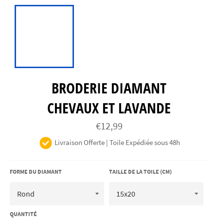
BRODERIE DIAMANT
CHEVAUX ET LAVANDE
Prix
€12,99
régulier
Livraison Offerte | Toile Expédiée sous 48h
FORME DU DIAMANT
TAILLE DE LA TOILE (CM)
QUANTITÉ