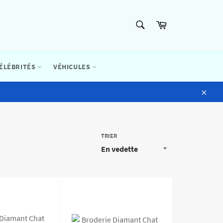
RECHERCHE
Panier
Recherche
ÉLÉBRITÉS
VÉHICULES
Close
TRIER