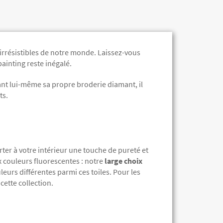
irrésistibles de notre monde. Laissez-vous
ainting reste inégalé.
dant lui-même sa propre broderie diamant, il
ts.
ter à votre intérieur une touche de pureté et
x couleurs fluorescentes : notre
large choix
leurs différentes parmi ces toiles. Pour les
cette collection.