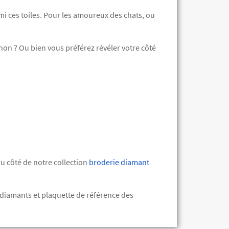
i ces toiles. Pour les amoureux des chats, ou
gnon ? Ou bien vous préférez révéler votre côté
 du côté de notre collection
broderie diamant
es diamants et plaquette de référence des