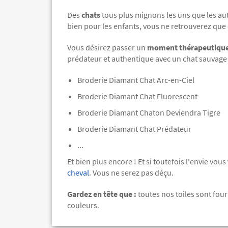
Des
chats
tous plus mignons les uns que les aut
bien pour les enfants, vous ne retrouverez que 
Vous désirez passer un
moment thérapeutiqu
prédateur et authentique avec un chat sauvage ?
Broderie Diamant Chat Arc-en-Ciel
Broderie Diamant Chat Fluorescent
Broderie Diamant Chaton Deviendra Tigre
Broderie Diamant Chat Prédateur
...
Et bien plus encore ! Et si toutefois l'envie vou
cheval
. Vous ne serez pas déçu.
Gardez en tête que :
toutes nos toiles sont fou
couleurs.