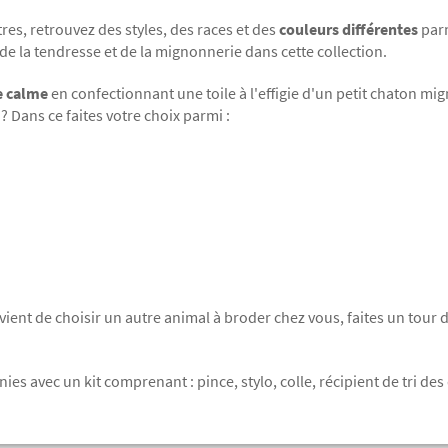
res, retrouvez des styles, des races et des
couleurs différentes
parm
de la tendresse et de la mignonnerie dans cette collection.
e calme
en confectionnant une toile à l'effigie d'un petit chaton mi
 Dans ce faites votre choix parmi :
s vient de choisir un autre animal à broder chez vous, faites un tour
rnies avec un kit comprenant :
pince, stylo, colle, récipient de tri d