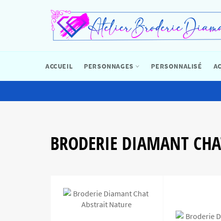
Passer
au
contenu
ACCUEIL
PERSONNAGES
PERSONNALISÉ
A
BRODERIE DIAMANT CHA