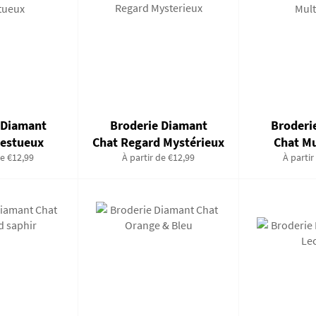
 Diamant
Broderie Diamant
Broderi
jestueux
Chat Regard Mystérieux
Chat Mu
de €12,99
À partir de €12,99
À partir