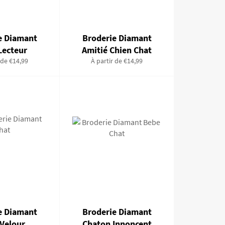
e Diamant
Broderie Diamant
Lecteur
Amitié Chien Chat
 de €14,99
À partir de €14,99
e Diamant
Broderie Diamant
 Velour
Chaton Innoncent