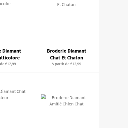
e Diamant
Broderie Diamant
lticolore
Chat Et Chaton
 de €12,99
À partir de €12,99