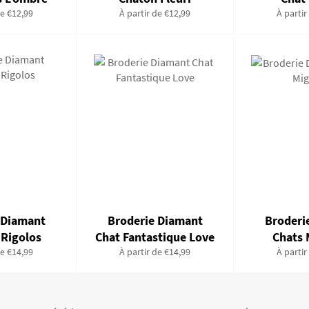
de €12,99
À partir de €12,99
À partir
 Diamant
Broderie Diamant
Broderi
 Rigolos
Chat Fantastique Love
Chats
de €14,99
À partir de €14,99
À partir