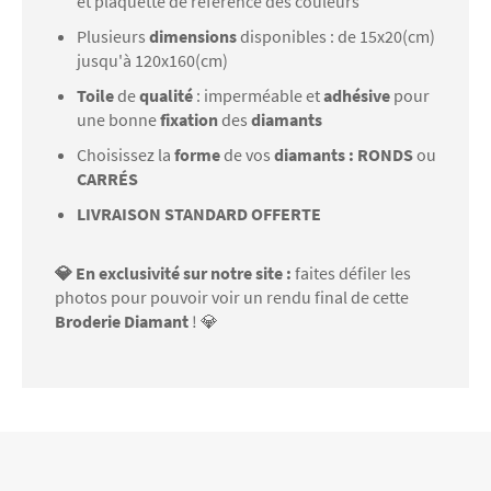
et plaquette de référence des couleurs
Plusieurs
dimensions
disponibles : de 15x20(cm)
jusqu'à 120x160(cm)
Toile
de
qualité
: imperméable et
adhésive
pour
une bonne
fixation
des
diamants
Choisissez la
forme
de vos
diamants : RONDS
ou
CARRÉS
LIVRAISON STANDARD OFFERTE
💎 En exclusivité sur notre site :
faites défiler les
photos pour pouvoir voir un rendu final de cette
Broderie Diamant
! 💎