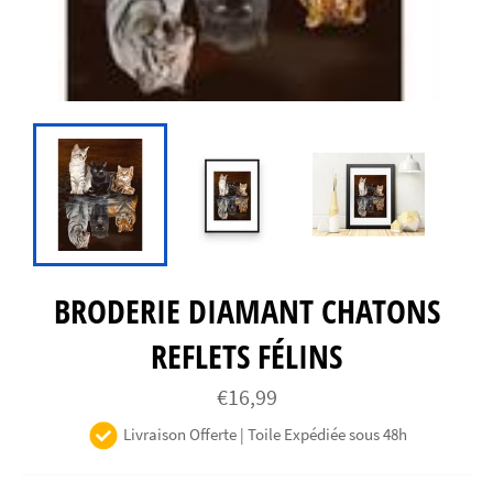
BRODERIE DIAMANT CHATONS
REFLETS FÉLINS
Prix
€16,99
régulier
Livraison Offerte | Toile Expédiée sous 48h