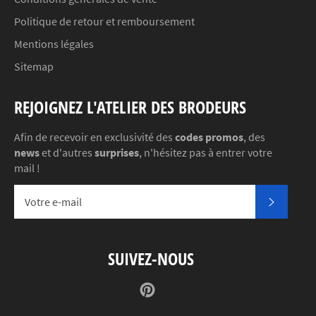
Politique de retour et remboursement
Mentions légales
Sitemap
REJOIGNEZ L'ATELIER DES BRODEURS
Afin de recevoir en exclusivité des
codes promos
, des
news
et d'autres
surprises
, n'hésitez pas à entrer votre
mail !
S'INSC
SUIVEZ-NOUS
Pinterest