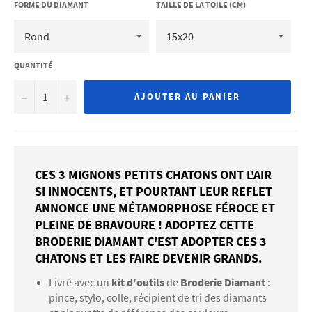
FORME DU DIAMANT
TAILLE DE LA TOILE (CM)
QUANTITÉ
−
+
AJOUTER AU PANIER
CES 3 MIGNONS PETITS CHATONS ONT L'AIR
SI INNOCENTS, ET POURTANT LEUR REFLET
ANNONCE UNE MÉTAMORPHOSE FÉROCE ET
PLEINE DE BRAVOURE ! ADOPTEZ CETTE
BRODERIE DIAMANT C'EST ADOPTER CES 3
CHATONS ET LES FAIRE DEVENIR GRANDS.
Livré avec un
kit d'outils
de
Broderie Diamant
:
pince, stylo, colle, récipient de tri des diamants