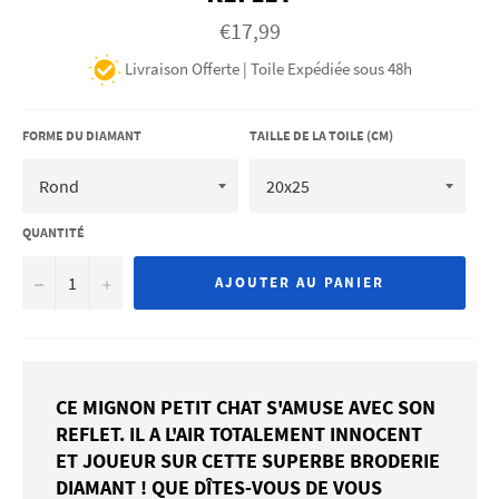
Prix
€17,99
régulier
Livraison Offerte | Toile Expédiée sous 48h
FORME DU DIAMANT
TAILLE DE LA TOILE (CM)
QUANTITÉ
−
+
AJOUTER AU PANIER
CE MIGNON PETIT CHAT S'AMUSE AVEC SON
REFLET. IL A L'AIR TOTALEMENT INNOCENT
ET JOUEUR SUR CETTE SUPERBE BRODERIE
DIAMANT ! QUE DÎTES-VOUS DE VOUS