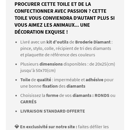
PROCURER CETTE TOILE ET DE LA
CONFECTIONNER AVEC PASSION ? CETTE
TOILE VOUS CONVIENDRA D'AUTANT PLUS SI
VOUS AIMEZ LES ANIMAUX... UNE
DÉCORATION EXQUISE !
Livré avec un
kit d'outils
de
Broderie Diamant
:
pince, stylo, colle, récipient de tri des diamants
et plaquette de référence des couleurs
Plusieurs
dimensions
disponibles : de 20x25(cm)
jusqu'à 50x70(cm)
Toile
de
qualité
: imperméable et
adhésive
pour
une bonne
fixation
des
diamants
Choisissez la
forme
de vos
diamants : RONDS
ou
CARRÉS
LIVRAISON STANDARD OFFERTE
💎 En exclusivité sur notre site :
faites défiler les