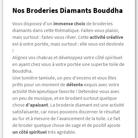
Nos Broderies Diamants Bouddha
Vous disposez d'un
immense choix
de broderies
diamants dans cette thématique. Faites-vous plaisir,
mais surtout : faites-vous rêver. Cette
activité créative
est à votre portée, mais surtout : elle vous est destinée
!
Alignez vos chakras et développez votre côté spirituel
en ayant chez vous à votre portée une superbe toile de
Bouddha.
Une lumière tamisée, un peu d'encens et vous êtes
prêts pour un moment de
détente
exquis avec votre
activité thérapeutique favorite !
Détendez-vous avec
un peu de musique, et en brodant surtout quelque
chose
d'apaisant
. La broderie diamant est une activité
satisfaisante, car nous pouvons discerner le résultat
au fur et à mesure de l'avancement de la toile. Le fait
de broder quelque chose de sage et de positif ajoute
un côté spirituel
très agréable.