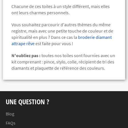
Chacune de ces toiles à un style différent, mais elles
ont leurs charmes personnels.
Vous souhaitez parcourir d'autres thèmes du même
registre, mais avec une petite touche de couleur et de
spiritualité en plus ? Dans ce cas la
broderie diamant
attrape rêve
est faite pour vous !
N'oubliez pas :
toutes nos toiles sont fournies avec un
kit comprenant :
pince, stylo, colle, récipient de tri des
diamants et plaquette de référence des couleurs.
UNE QUESTION ?
Blog
FAQs