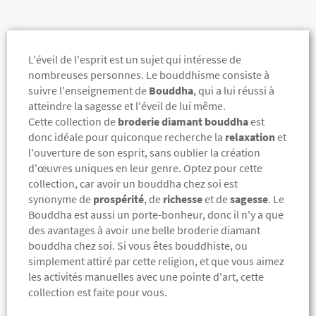
L'éveil de l'esprit est un sujet qui intéresse de
nombreuses personnes. Le bouddhisme consiste à
suivre l'enseignement de
Bouddha
, qui a lui réussi à
atteindre la sagesse et l'éveil de lui même.
Cette collection de
broderie diamant bouddha
est
donc idéale pour quiconque recherche la
relaxation
et
l'ouverture de son esprit, sans oublier la création
d'œuvres uniques en leur genre.
Optez pour cette
collection, car avoir un bouddha chez soi est
synonyme de
prospérité
, de
richesse
et de
sagesse
. Le
Bouddha est aussi un porte-bonheur, donc il n'y a que
des avantages à avoir une belle broderie diamant
bouddha chez soi. Si vous êtes bouddhiste, ou
simplement attiré par cette religion, et que vous aimez
les activités manuelles avec une pointe d'art, cette
collection est faite pour vous.